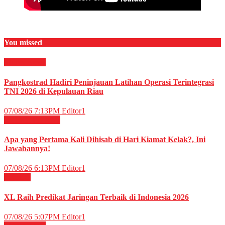
You missed
Militer
News
Pangkostrad Hadiri Peninjauan Latihan Operasi Terintegrasi
TNI 2026 di Kepulauan Riau
07/08/26 7:13PM
Editor1
RELIGI ISLAMI
Apa yang Pertama Kali Dihisab di Hari Kiamat Kelak?, Ini
Jawabannya!
07/08/26 6:13PM
Editor1
TELCO
XL Raih Predikat Jaringan Terbaik di Indonesia 2026
07/08/26 5:07PM
Editor1