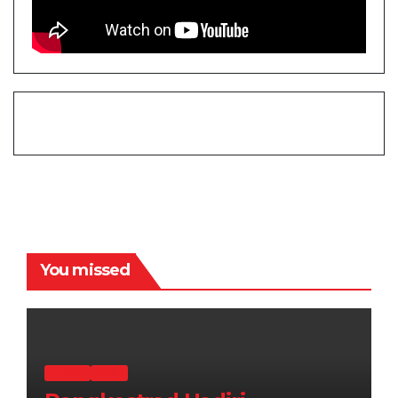
You missed
MILITER
NEWS