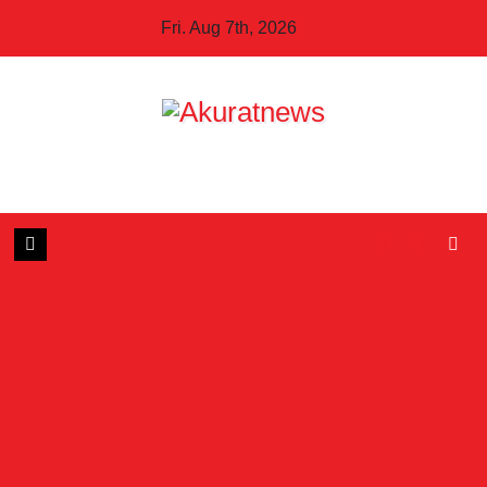
Skip
Fri. Aug 7th, 2026
to
content