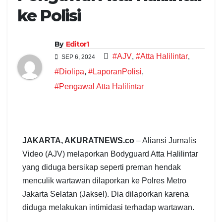
ke Polisi
By
Editor1
#AJV
,
#Atta Halilintar
,
SEP 6, 2024
#Diolipa
,
#LaporanPolisi
,
#Pengawal Atta Halilintar
JAKARTA, AKURATNEWS.co
– Aliansi Jurnalis
Video (AJV) melaporkan Bodyguard Atta Halilintar
yang diduga bersikap seperti preman hendak
menculik wartawan dilaporkan ke Polres Metro
Jakarta Selatan (Jaksel). Dia dilaporkan karena
diduga melakukan intimidasi terhadap wartawan.