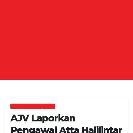
HUKUM & KRIMINAL
NEWS
AJV Laporkan
Pengawal Atta Halilintar