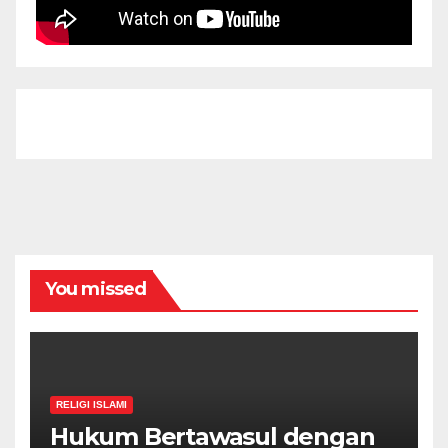
You missed
RELIGI ISLAMI
Hukum Bertawasul dengan