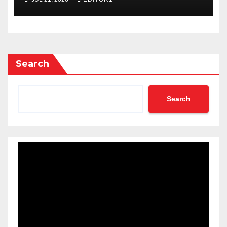
Search
Search