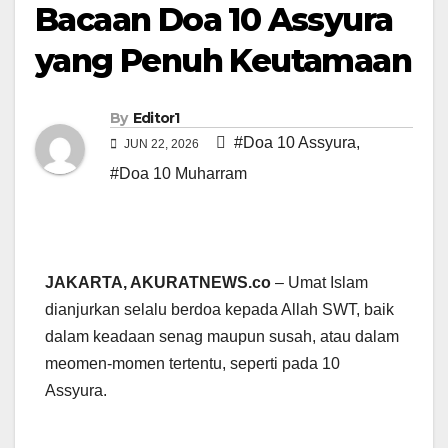
Bacaan Doa 10 Assyura
yang Penuh Keutamaan
By
Editor1
#Doa 10 Assyura
,
JUN 22, 2026
#Doa 10 Muharram
JAKARTA, AKURATNEWS.co
– Umat Islam
dianjurkan selalu berdoa kepada Allah SWT, baik
dalam keadaan senag maupun susah, atau dalam
meomen-momen tertentu, seperti pada 10
Assyura.