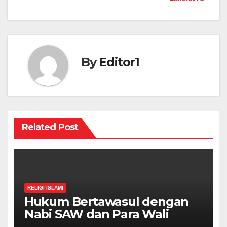
By
Editor1
Related Post
RELIGI ISLAMI
Hukum Bertawasul dengan
Nabi SAW dan Para Wali