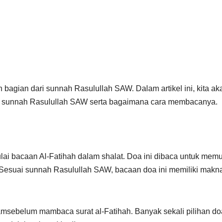
bagian dari sunnah Rasulullah SAW. Dalam artikel ini, kita ak
n sunnah Rasulullah SAW serta bagaimana cara membacanya.
ai bacaan Al-Fatihah dalam shalat. Doa ini dibaca untuk memu
Sesuai sunnah Rasulullah SAW, bacaan doa ini memiliki makn
ramsebelum mambaca surat al-Fatihah. Banyak sekali pilihan do