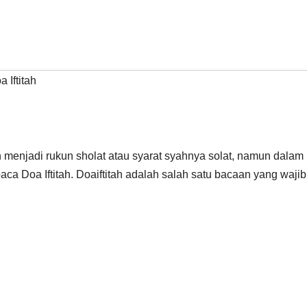
 Iftitah
menjadi rukun sholat atau syarat syahnya solat, namun dalam
ca Doa Iftitah. Doaiftitah adalah salah satu bacaan yang wajib