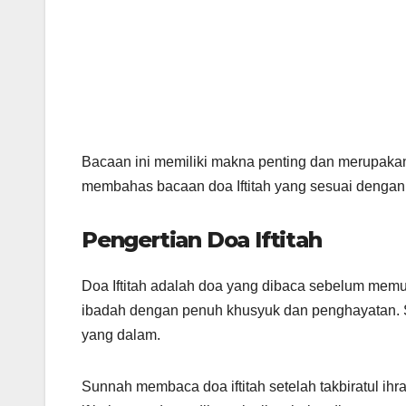
Bacaan ini memiliki makna penting dan merupakan 
membahas bacaan doa Iftitah yang sesuai denga
Pengertian Doa Iftitah
Doa Iftitah adalah doa yang dibaca sebelum memul
ibadah dengan penuh khusyuk dan penghayatan. 
yang dalam.
Sunnah membaca doa iftitah setelah takbiratul ih