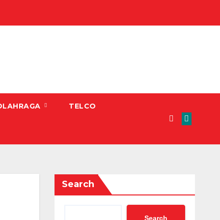
OLAHRAGA
TELCO
Search
Search