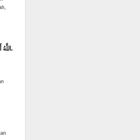
ah,
اللَّهُ أَكْبَرُ، اللَّهُ أَكْبَرُ، اللَّهُ أَكْبَرُ.
an
kan