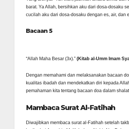
barat. Ya Allah, bersihkan aku dari dosa-dosaku s
cucilah aku dari dosa-dosaku dengan es, air, dan
Bacaan 5
“Allah Maha Besar (3x).”
(Kitab al-Umm Imam Syaf
Dengan memahami dan melaksanakan bacaan doa I
kualitas ibadah dan mendekatkan diri kepada Alla
pemahaman kita tentang bacaan doa dalam shalat
Mambaca Surat Al-Fatihah
Diwajibkan membaca surat al-Fatihah setelah takb