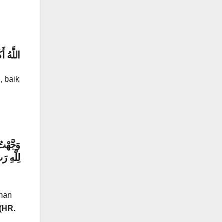
اللَّهُ أَ
, baik
وَجَّهْت
لِلَّهِ 
uhan
(HR.