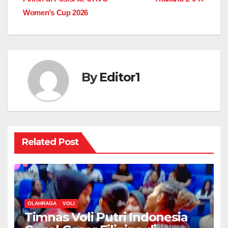
Women’s Cup 2026
By
Editor1
Related Post
OLAHRAGA
VOLI
Timnas Voli Putri Indonesia