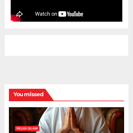
You missed
RELIGI ISLAMI