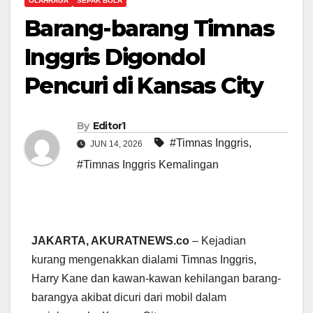
OLAHRAGA
SEPAK BOLA
Barang-barang Timnas
Inggris Digondol
Pencuri di Kansas City
By
Editor1
#Timnas Inggris
,
JUN 14, 2026
#Timnas Inggris Kemalingan
JAKARTA, AKURATNEWS.co
– Kejadian
kurang mengenakkan dialami Timnas Inggris,
Harry Kane dan kawan-kawan kehilangan barang-
barangya akibat dicuri dari mobil dalam