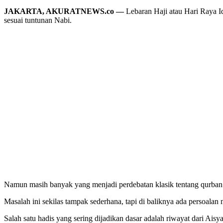
JAKARTA, AKURATNEWS.co —
Lebaran Haji atau Hari Raya I
sesuai tuntunan Nabi.
Namun masih banyak yang menjadi perdebatan klasik tentang qurban “
Masalah ini sekilas tampak sederhana, tapi di baliknya ada persoala
Salah satu hadis yang sering dijadikan dasar adalah riwayat dari Ai