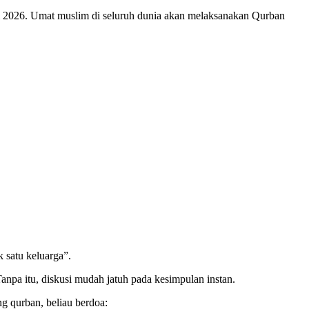
ei 2026. Umat muslim di seluruh dunia akan melaksanakan Qurban
 satu keluarga”.
anpa itu, diskusi mudah jatuh pada kesimpulan instan.
ng qurban, beliau berdoa: