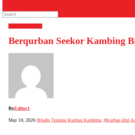
RELIGI ISLAMI
Berqurban Seekor Kambing Bi
By
Editor1
May 10, 2026
#Hadis Tentang Kurban Kambing
,
#Kurban Idul A