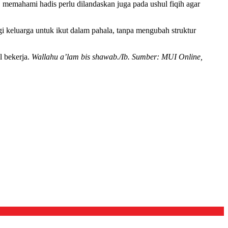
 memahami hadis perlu dilandaskan juga pada ushul fiqih agar
i keluarga untuk ikut dalam pahala, tanpa mengubah struktur
l bekerja.
Wallahu a’lam bis shawab./Ib. Sumber: MUI Online,