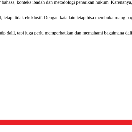
tur bahasa, konteks ibadah dan metodologi penarikan hukum. Karenanya,
tetapi tidak eksklusif. Dengan kata lain tetap bisa membuka ruang bag
utip dalil, tapi juga perlu memperhatikan dan memahami bagaimana dali