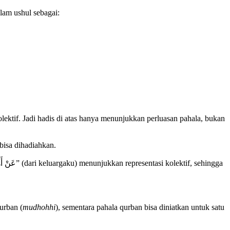
lam ushul sebagai:
olektif. Jadi hadis di atas hanya menunjukkan perluasan pahala, bukan
 bisa dihadiahkan.
urban (
mudhohhi
), sementara pahala qurban bisa diniatkan untuk satu