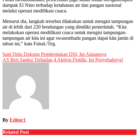
dampak El Nino terhadap ketahanan air dan pangan nasional
melalui operasi modifikasi cuaca.
Menurut dia, langkah tersebut dilakukan untuk mengisi tampungan
air di lebih dari 220 bendungan yang dimiliki pemerintah. “Kita
melakukan operasi modifikasi cuaca untuk mengisi tampungan-
tampungan air kita ini agar swasembada pangan dapat kita jamin di
tahun ini,” kata Faisal./Teg.
Post
Said Didu Dukung Pembentukan DSI, Ini Alasannya
AS Beri Sanksi Terhadap 4 Aktivis Flotilla, Ini Penyebabnya!
navigation
By
Editor1
Related Post