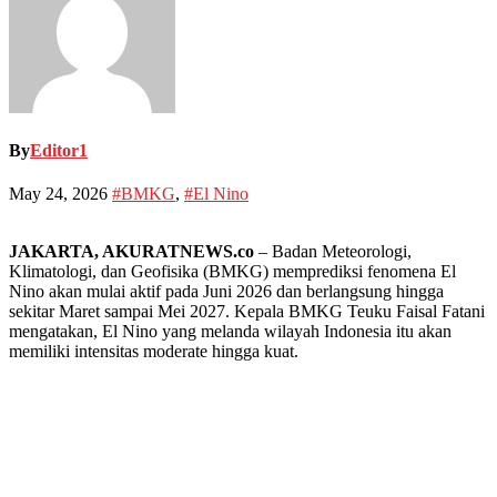
By
Editor1
May 24, 2026
#BMKG
,
#El Nino
JAKARTA, AKURATNEWS.co
– Badan Meteorologi,
Klimatologi, dan Geofisika (BMKG) memprediksi fenomena El
Nino akan mulai aktif pada Juni 2026 dan berlangsung hingga
sekitar Maret sampai Mei 2027. Kepala BMKG Teuku Faisal Fatani
mengatakan, El Nino yang melanda wilayah Indonesia itu akan
memiliki intensitas moderate hingga kuat.