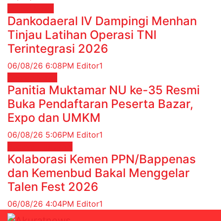
Militer
News
Dankodaeral IV Dampingi Menhan
Tinjau Latihan Operasi TNI
Terintegrasi 2026
06/08/26 6:08PM
Editor1
Daerah
News
Panitia Muktamar NU ke-35 Resmi
Buka Pendaftaran Peserta Bazar,
Expo dan UMKM
06/08/26 5:06PM
Editor1
Budaya
HIBURAN
Kolaborasi Kemen PPN/Bappenas
dan Kemenbud Bakal Menggelar
Talen Fest 2026
06/08/26 4:04PM
Editor1