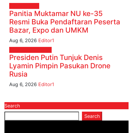
Daerah
News
Panitia Muktamar NU ke-35
Resmi Buka Pendaftaran Peserta
Bazar, Expo dan UMKM
Aug 6, 2026
Editor1
Internasional
News
Presiden Putin Tunjuk Denis
Lyamin Pimpin Pasukan Drone
Rusia
Aug 6, 2026
Editor1
Search
Search