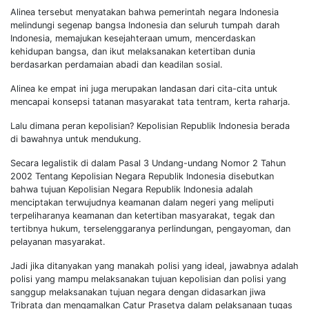
Alinea tersebut menyatakan bahwa pemerintah negara Indonesia
melindungi segenap bangsa Indonesia dan seluruh tumpah darah
Indonesia, memajukan kesejahteraan umum, mencerdaskan
kehidupan bangsa, dan ikut melaksanakan ketertiban dunia
berdasarkan perdamaian abadi dan keadilan sosial.
Alinea ke empat ini juga merupakan landasan dari cita-cita untuk
mencapai konsepsi tatanan masyarakat tata tentram, kerta raharja.
Lalu dimana peran kepolisian? Kepolisian Republik Indonesia berada
di bawahnya untuk mendukung.
Secara legalistik di dalam Pasal 3 Undang-undang Nomor 2 Tahun
2002 Tentang Kepolisian Negara Republik Indonesia disebutkan
bahwa tujuan Kepolisian Negara Republik Indonesia adalah
menciptakan terwujudnya keamanan dalam negeri yang meliputi
terpeliharanya keamanan dan ketertiban masyarakat, tegak dan
tertibnya hukum, terselenggaranya perlindungan, pengayoman, dan
pelayanan masyarakat.
Jadi jika ditanyakan yang manakah polisi yang ideal, jawabnya adalah
polisi yang mampu melaksanakan tujuan kepolisian dan polisi yang
sanggup melaksanakan tujuan negara dengan didasarkan jiwa
Tribrata dan mengamalkan Catur Prasetya dalam pelaksanaan tugas