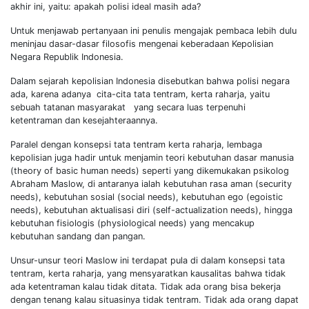
akhir ini, yaitu: apakah polisi ideal masih ada?
Untuk menjawab pertanyaan ini penulis mengajak pembaca lebih dulu
meninjau dasar-dasar filosofis mengenai keberadaan Kepolisian
Negara Republik Indonesia.
Dalam sejarah kepolisian Indonesia disebutkan bahwa polisi negara
ada, karena adanya cita-cita tata tentram, kerta raharja, yaitu
sebuah tatanan masyarakat yang secara luas terpenuhi
ketentraman dan kesejahteraannya.
Paralel dengan konsepsi tata tentram kerta raharja, lembaga
kepolisian juga hadir untuk menjamin teori kebutuhan dasar manusia
(theory of basic human needs) seperti yang dikemukakan psikolog
Abraham Maslow, di antaranya ialah kebutuhan rasa aman (security
needs), kebutuhan sosial (social needs), kebutuhan ego (egoistic
needs), kebutuhan aktualisasi diri (self-actualization needs), hingga
kebutuhan fisiologis (physiological needs) yang mencakup
kebutuhan sandang dan pangan.
Unsur-unsur teori Maslow ini terdapat pula di dalam konsepsi tata
tentram, kerta raharja, yang mensyaratkan kausalitas bahwa tidak
ada ketentraman kalau tidak ditata. Tidak ada orang bisa bekerja
dengan tenang kalau situasinya tidak tentram. Tidak ada orang dapat