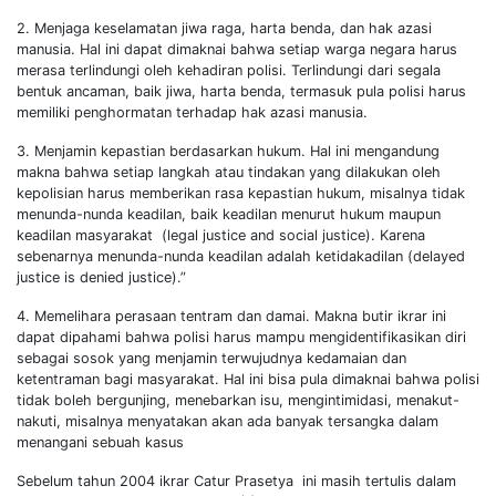
2. Menjaga keselamatan jiwa raga, harta benda, dan hak azasi
manusia. Hal ini dapat dimaknai bahwa setiap warga negara harus
merasa terlindungi oleh kehadiran polisi. Terlindungi dari segala
bentuk ancaman, baik jiwa, harta benda, termasuk pula polisi harus
memiliki penghormatan terhadap hak azasi manusia.
3. Menjamin kepastian berdasarkan hukum. Hal ini mengandung
makna bahwa setiap langkah atau tindakan yang dilakukan oleh
kepolisian harus memberikan rasa kepastian hukum, misalnya tidak
menunda-nunda keadilan, baik keadilan menurut hukum maupun
keadilan masyarakat (legal justice and social justice). Karena
sebenarnya menunda-nunda keadilan adalah ketidakadilan (delayed
justice is denied justice).”
4. Memelihara perasaan tentram dan damai. Makna butir ikrar ini
dapat dipahami bahwa polisi harus mampu mengidentifikasikan diri
sebagai sosok yang menjamin terwujudnya kedamaian dan
ketentraman bagi masyarakat. Hal ini bisa pula dimaknai bahwa polisi
tidak boleh bergunjing, menebarkan isu, mengintimidasi, menakut-
nakuti, misalnya menyatakan akan ada banyak tersangka dalam
menangani sebuah kasus
Sebelum tahun 2004 ikrar Catur Prasetya ini masih tertulis dalam