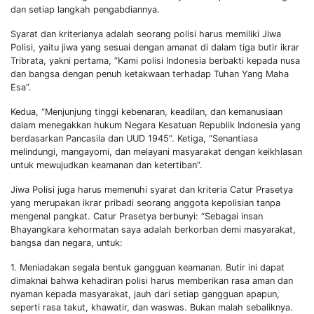
dan setiap langkah pengabdiannya.
Syarat dan kriterianya adalah seorang polisi harus memiliki Jiwa
Polisi, yaitu jiwa yang sesuai dengan amanat di dalam tiga butir ikrar
Tribrata, yakni pertama, “Kami polisi Indonesia berbakti kepada nusa
dan bangsa dengan penuh ketakwaan terhadap Tuhan Yang Maha
Esa”.
Kedua, “Menjunjung tinggi kebenaran, keadilan, dan kemanusiaan
dalam menegakkan hukum Negara Kesatuan Republik Indonesia yang
berdasarkan Pancasila dan UUD 1945”. Ketiga, “Senantiasa
melindungi, mangayomi, dan melayani masyarakat dengan keikhlasan
untuk mewujudkan keamanan dan ketertiban”.
Jiwa Polisi juga harus memenuhi syarat dan kriteria Catur Prasetya
yang merupakan ikrar pribadi seorang anggota kepolisian tanpa
mengenal pangkat. Catur Prasetya berbunyi: “Sebagai insan
Bhayangkara kehormatan saya adalah berkorban demi masyarakat,
bangsa dan negara, untuk:
1. Meniadakan segala bentuk gangguan keamanan. Butir ini dapat
dimaknai bahwa kehadiran polisi harus memberikan rasa aman dan
nyaman kepada masyarakat, jauh dari setiap gangguan apapun,
seperti rasa takut, khawatir, dan waswas. Bukan malah sebaliknya.