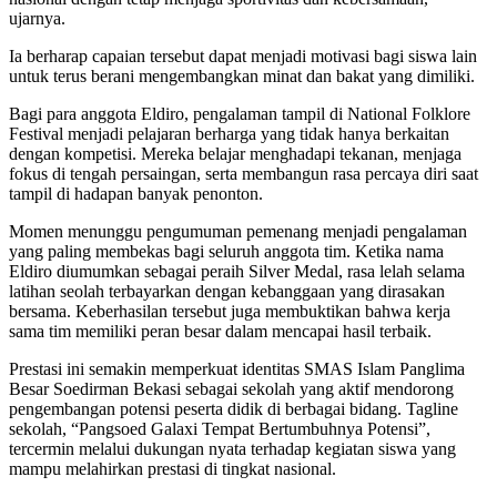
ujarnya.
Ia berharap capaian tersebut dapat menjadi motivasi bagi siswa lain
untuk terus berani mengembangkan minat dan bakat yang dimiliki.
Bagi para anggota Eldiro, pengalaman tampil di National Folklore
Festival menjadi pelajaran berharga yang tidak hanya berkaitan
dengan kompetisi. Mereka belajar menghadapi tekanan, menjaga
fokus di tengah persaingan, serta membangun rasa percaya diri saat
tampil di hadapan banyak penonton.
Momen menunggu pengumuman pemenang menjadi pengalaman
yang paling membekas bagi seluruh anggota tim. Ketika nama
Eldiro diumumkan sebagai peraih Silver Medal, rasa lelah selama
latihan seolah terbayarkan dengan kebanggaan yang dirasakan
bersama. Keberhasilan tersebut juga membuktikan bahwa kerja
sama tim memiliki peran besar dalam mencapai hasil terbaik.
Prestasi ini semakin memperkuat identitas SMAS Islam Panglima
Besar Soedirman Bekasi sebagai sekolah yang aktif mendorong
pengembangan potensi peserta didik di berbagai bidang. Tagline
sekolah, “Pangsoed Galaxi Tempat Bertumbuhnya Potensi”,
tercermin melalui dukungan nyata terhadap kegiatan siswa yang
mampu melahirkan prestasi di tingkat nasional.