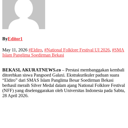
By
Editor1
May 11, 2026
#Eldiro
,
#National Folklore Festival UI 2026
,
#SMA
Islam Panglima Soedirman Bekasi
BEKASI, AKURATNEWS.co
– Prestasi membanggakan kembali
ditorehkan siswa Pangsoed Galaxi. Ekstrakurikuler paduan suara
“Eldiro” dari SMAS Islam Panglima Besar Soedirman Bekasi
berhasil meraih Silver Medal dalam ajang National Folklore Festival
(NFF) yang diselenggarakan oleh Universitas Indonesia pada Sabtu,
28 April 2026.