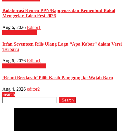
Kolaborasi Kemen PPN/Bappenas dan Kemenbud Bakal
Menggelar Talen Fest 2026
Aug 6, 2026
Editor1
HIBURAN
Musik
Irfan Seventeen Rilis Ulang Lagu “Apa Kabar” dalam Versi
Terbaru
Aug 6, 2026
Editor1
Film & TV
HIBURAN
‘Reuni Berdarah’ Pilih Kasih Panggung ke Wajah Baru
Aug 4, 2026
editor2
Search
Search