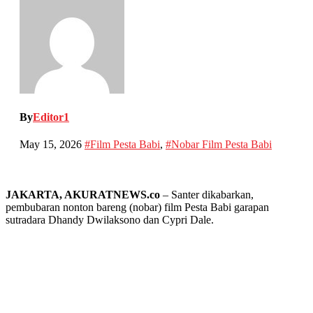
By
Editor1
May 15, 2026
#Film Pesta Babi
,
#Nobar Film Pesta Babi
JAKARTA, AKURATNEWS.co
– Santer dikabarkan,
pembubaran nonton bareng (nobar) film Pesta Babi garapan
sutradara Dhandy Dwilaksono dan Cypri Dale.