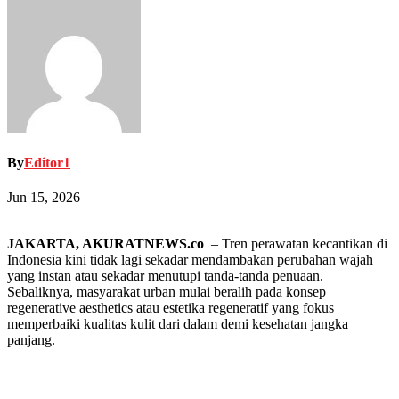
By
Editor1
Jun 15, 2026
JAKARTA, AKURATNEWS.co
– Tren perawatan kecantikan di
Indonesia kini tidak lagi sekadar mendambakan perubahan wajah
yang instan atau sekadar menutupi tanda-tanda penuaan.
Sebaliknya, masyarakat urban mulai beralih pada konsep
regenerative aesthetics atau estetika regeneratif yang fokus
memperbaiki kualitas kulit dari dalam demi kesehatan jangka
panjang.