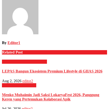
By
Editor1
Related Post
GAYA HIDUP
OTOMOTIF
LEPAS Bangun Ekosistem Premium Lifestyle di GIIAS 2026
Aug 2, 2026
editor2
GAYA HIDUP
Musik
Menko Muhaimin Jadi Saksi LokaryaFest 2026, Panggung
Keren yang Pertemukan Kolaborasi Apik
Jul 26, 2026
editor2