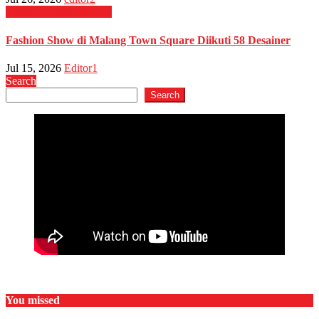
Busana
GAYA HIDUP
Fashion Show di Malang Town Square Diikuti 58 Desainer
Jul 15, 2026
Editor1
Search
Search
You missed