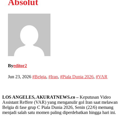
Absolut
By
editor2
Jun 23, 2026
#Belgia
,
#Iran
,
#Piala Dunia 2026
,
#VAR
LOS ANGELES, AKURATNEWS.co –
Keputusan Video
Assistant Reffere (VAR) yang menganulir gol Iran saat melawan
Belgia di fase grup C Piala Dunia 2026, Senin (22/6) memang
menjadi salah satu momen paling diperdebatkan hingga hari ini.