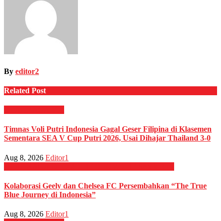
By
editor2
Related Post
OLAHRAGA
Voli
Timnas Voli Putri Indonesia Gagal Geser Filipina di Klasemen
Sementara SEA V Cup Putri 2026, Usai Dihajar Thailand 3-0
Aug 8, 2026
Editor1
OLAHRAGA
OTOMOTIF
OTOMOTIF
Sepak Bola
Kolaborasi Geely dan Chelsea FC Persembahkan “The True
Blue Journey di Indonesia”
Aug 8, 2026
Editor1