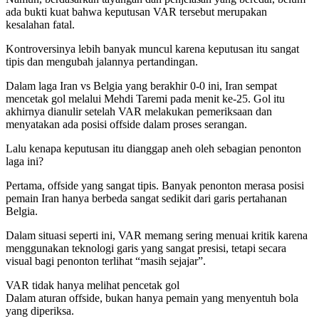
ada bukti kuat bahwa keputusan VAR tersebut merupakan
kesalahan fatal.
Kontroversinya lebih banyak muncul karena keputusan itu sangat
tipis dan mengubah jalannya pertandingan.
Dalam laga Iran vs Belgia yang berakhir 0-0 ini, Iran sempat
mencetak gol melalui Mehdi Taremi pada menit ke-25. Gol itu
akhirnya dianulir setelah VAR melakukan pemeriksaan dan
menyatakan ada posisi offside dalam proses serangan.
Lalu kenapa keputusan itu dianggap aneh oleh sebagian penonton
laga ini?
Pertama, offside yang sangat tipis. Banyak penonton merasa posisi
pemain Iran hanya berbeda sangat sedikit dari garis pertahanan
Belgia.
Dalam situasi seperti ini, VAR memang sering menuai kritik karena
menggunakan teknologi garis yang sangat presisi, tetapi secara
visual bagi penonton terlihat “masih sejajar”.
VAR tidak hanya melihat pencetak gol
Dalam aturan offside, bukan hanya pemain yang menyentuh bola
yang diperiksa.