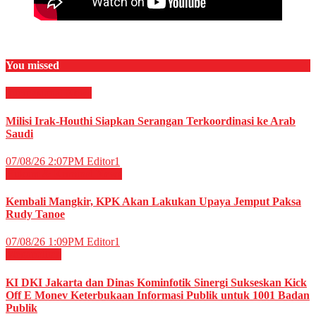
You missed
Internasional
News
Milisi Irak-Houthi Siapkan Serangan Terkoordinasi ke Arab
Saudi
07/08/26 2:07PM
Editor1
Hukum & Kriminal
News
Kembali Mangkir, KPK Akan Lakukan Upaya Jemput Paksa
Rudy Tanoe
07/08/26 1:09PM
Editor1
Megapolitan
KI DKI Jakarta dan Dinas Kominfotik Sinergi Sukseskan Kick
Off E Monev Keterbukaan Informasi Publik untuk 1001 Badan
Publik