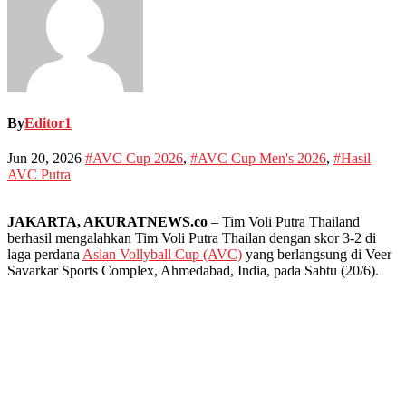
By
Editor1
Jun 20, 2026
#AVC Cup 2026
,
#AVC Cup Men's 2026
,
#Hasil
AVC Putra
JAKARTA, AKURATNEWS.co
– Tim Voli Putra Thailand
berhasil mengalahkan Tim Voli Putra Thailan dengan skor 3-2 di
laga perdana
Asian Vollyball Cup (AVC)
yang berlangsung di Veer
Savarkar Sports Complex, Ahmedabad, India, pada Sabtu (20/6).