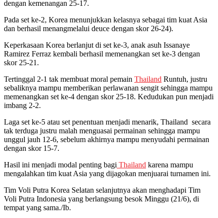
dengan kemenangan 25-17.
Pada set ke-2, Korea menunjukkan kelasnya sebagai tim kuat Asia
dan berhasil menangmelalui deuce dengan skor 26-24).
Keperkasaan Korea berlanjut di set ke-3, anak asuh Issanaye
Ramirez Ferraz kembali berhasil memenangkan set ke-3 dengan
skor 25-21.
Tertinggal 2-1 tak membuat moral pemain
Thailand
Runtuh, justru
sebaliknya mampu memberikan perlawanan sengit sehingga mampu
memenangkan set ke-4 dengan skor 25-18. Kedudukan pun menjadi
imbang 2-2.
Laga set ke-5 atau set penentuan menjadi menarik, Thailand secara
tak terduga justru malah menguasai permainan sehingga mampu
unggul jauh 12-6, sebelum akhirnya mampu menyudahi permainan
dengan skor 15-7.
Hasil ini menjadi modal penting bagi
Thailand
karena mampu
mengalahkan tim kuat Asia yang dijagokan menjuarai turnamen ini.
Tim Voli Putra Korea Selatan selanjutnya akan menghadapi Tim
Voli Putra Indonesia yang berlangsung besok Minggu (21/6), di
tempat yang sama./Ib.