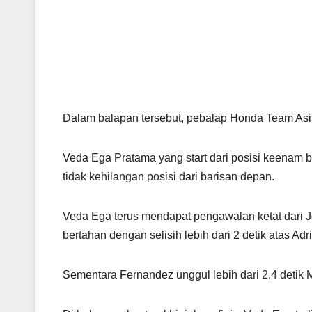
Dalam balapan tersebut, pebalap Honda Team Asia
Veda Ega Pratama yang start dari posisi keenam
tidak kehilangan posisi dari barisan depan.
Veda Ega terus mendapat pengawalan ketat dari Jo
bertahan dengan selisih lebih dari 2 detik atas Ad
Sementara Fernandez unggul lebih dari 2,4 detik M