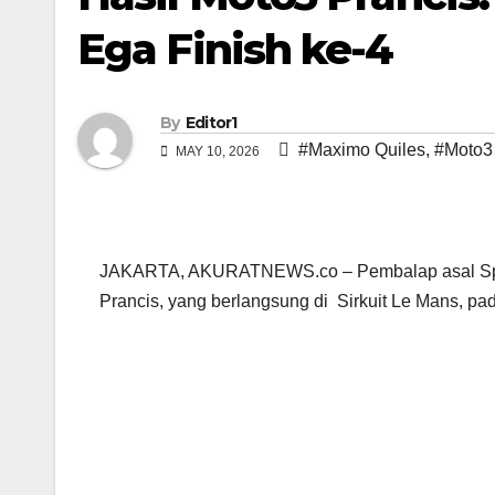
Ega Finish ke-4
By
Editor1
#Maximo Quiles
,
#Moto3
MAY 10, 2026
JAKARTA, AKURATNEWS.co – Pembalap asal Span
Prancis, yang berlangsung di Sirkuit Le Mans, pa