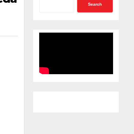
Search