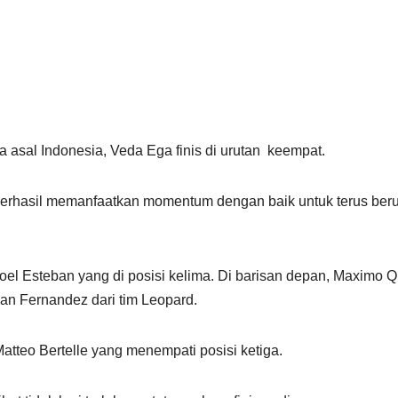
 asal Indonesia, Veda Ega finis di urutan keempat.
 berhasil memanfaatkan momentum dengan baik untuk terus ber
el Esteban yang di posisi kelima. Di barisan depan, Maximo Q
rian Fernandez dari tim Leopard.
atteo Bertelle yang menempati posisi ketiga.