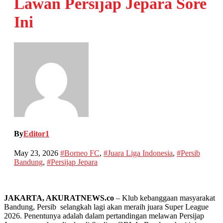
Lawan Persijap Jepara Sore
Ini
By
Editor1
May 23, 2026
#Borneo FC
,
#Juara Liga Indonesia
,
#Persib
Bandung
,
#Persijap Jepara
JAKARTA, AKURATNEWS.co
– Klub kebanggaan masyarakat
Bandung, Persib selangkah lagi akan meraih juara Super League
2026. Penentunya adalah dalam pertandingan melawan Persijap