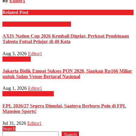
By
Editor1
Related Post
OLAHRAGA
Sepak Bola
TELCO
AXIS Nation Cup 2026 Kembali Digelar, Perkuat Pembinaan
Talenta Futsal Pelajar di 40 Kota
Aug 3, 2026
Editor1
OLAHRAGA
Jakarta Bidik Empat Sukses PON 2028, Siapkan Rp166 Miliar
untuk Sulap Venue Bertaraf Nasional
Aug 1, 2026
Editor1
OLAHRAGA
Sepak Bola
EPL 2026/27 Segera Dimulai, Saatnya Berburu Poin di FPL
Mansion Sports!
Jul 31, 2026
Editor1
Search
Search