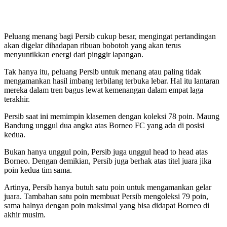
Peluang menang bagi Persib cukup besar, mengingat pertandingan
akan digelar dihadapan ribuan bobotoh yang akan terus
menyuntikkan energi dari pinggir lapangan.
Tak hanya itu, peluang Persib untuk menang atau paling tidak
mengamankan hasil imbang terbilang terbuka lebar. Hal itu lantaran
mereka dalam tren bagus lewat kemenangan dalam empat laga
terakhir.
Persib saat ini memimpin klasemen dengan koleksi 78 poin. Maung
Bandung unggul dua angka atas Borneo FC yang ada di posisi
kedua.
Bukan hanya unggul poin, Persib juga unggul head to head atas
Borneo. Dengan demikian, Persib juga berhak atas titel juara jika
poin kedua tim sama.
Artinya, Persib hanya butuh satu poin untuk mengamankan gelar
juara. Tambahan satu poin membuat Persib mengoleksi 79 poin,
sama halnya dengan poin maksimal yang bisa didapat Borneo di
akhir musim.