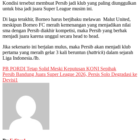
Kondisi tersebut membuat Persib jadi klub yang paling diunggulkan
untuk bisa jadi juara Super League musim ini.
Di laga terakhir, Borneo harus berjibaku melawan Malut United,
meskipun Borneo FC meraih kemenangan yang menjadikan nilai
sma dengan Persib diakhir kompetisi, maka Persib yang berhak
menjadi juara karena unggul secara head to head.
Jika sekenario ini berjalan mulus, maka Persib akan menjadi klub
pertama yang meraih gelar 3 kali beruntun (
hattrick
) dalam sejarah
Liga Indonesia./Ib.
Post
PB PORDI Tetap Solid Meski Keputusan KONI Sepihak
Persib Bandung Juara Super League 2026, Persis Solo Degradasi ke
navigation
Devisi1