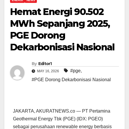
ENERGI
NEWS
Hemat Energi 90.502
MWh Sepanjang 2025,
PGE Dorong
Dekarbonisasi Nasional
By
Editor1
#pge
,
MAY 16, 2026
#PGE Dorong Dekarbonisasi Nasional
JAKARTA, AKURATNEWS.co — PT Pertamina
Geothermal Energy Tbk (PGE) (IDX: PGEO)
sebagai perusahaan renewable energy berbasis