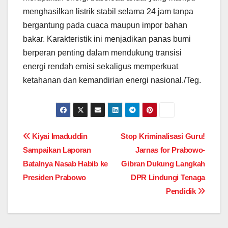
menghasilkan listrik stabil selama 24 jam tanpa
bergantung pada cuaca maupun impor bahan
bakar. Karakteristik ini menjadikan panas bumi
berperan penting dalam mendukung transisi
energi rendah emisi sekaligus memperkuat
ketahanan dan kemandirian energi nasional./Teg.
Post
Kiyai Imaduddin
Stop Kriminalisasi Guru!
Sampaikan Laporan
Jarnas for Prabowo-
navigation
Batalnya Nasab Habib ke
Gibran Dukung Langkah
Presiden Prabowo
DPR Lindungi Tenaga
Pendidik