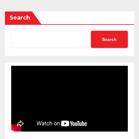
Search
Search