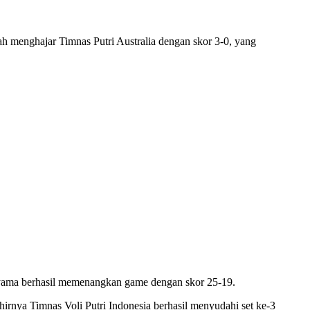
 menghajar Timnas Putri Australia dengan skor 3-0, yang
iyama berhasil memenangkan game dengan skor 25-19.
akhirnya Timnas Voli Putri Indonesia berhasil menyudahi set ke-3