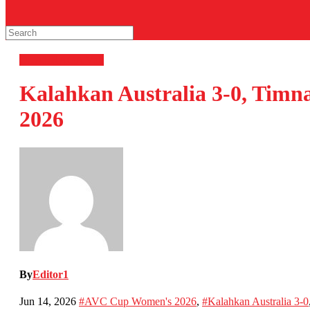
OLAHRAGA
Voli
Kalahkan Australia 3-0, Timna
2026
By
Editor1
Jun 14, 2026
#AVC Cup Women's 2026
,
#Kalahkan Australia 3-0