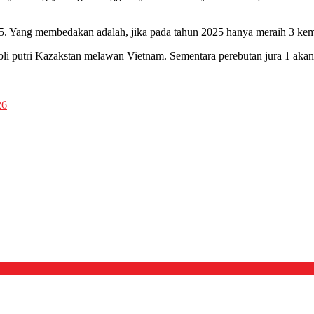
 ke-5. Yang membedakan adalah, jika pada tahun 2025 hanya meraih 3 k
 voli putri Kazakstan melawan Vietnam. Sementara perebutan jura 1 ak
26