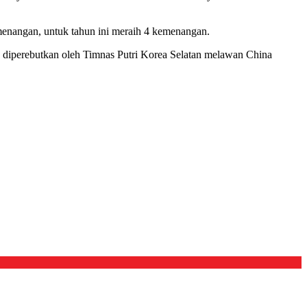
emenangan, untuk tahun ini meraih 4 kemenangan.
an diperebutkan oleh Timnas Putri Korea Selatan melawan China