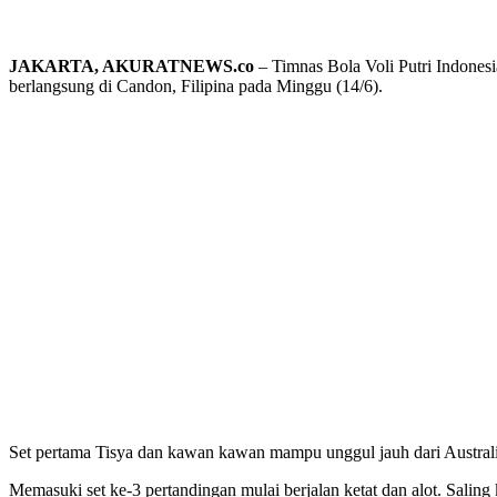
JAKARTA, AKURATNEWS.co
– Timnas Bola Voli Putri Indones
berlangsung di Candon, Filipina pada Minggu (14/6).
Set pertama Tisya dan kawan kawan mampu unggul jauh dari Austral
Memasuki set ke-3 pertandingan mulai berjalan ketat dan alot. Saling 