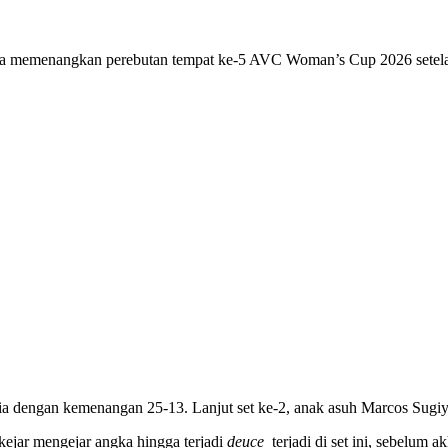
ia memenangkan perebutan tempat ke-5 AVC Woman’s Cup 2026 setelah
ia dengan kemenangan 25-13. Lanjut set ke-2, anak asuh Marcos Sug
kejar mengejar angka hingga terjadi
deuce
terjadi di set ini, sebelum 