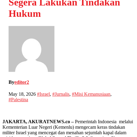
Segera Lakukan Tindakan
Hukum
By
editor2
May 18, 2026
#Israel
,
#Jurnalis
,
#Misi Kemanusiaan
,
#Palestina
JAKARTA, AKURATNEWS.co –
Pemerintah Indonesia melalui
Kementerian Luar Negeri (Kemenlu) mengecam keras tindakan
militer Israel yang mencegat dan menahan sejumlah kapal dalam