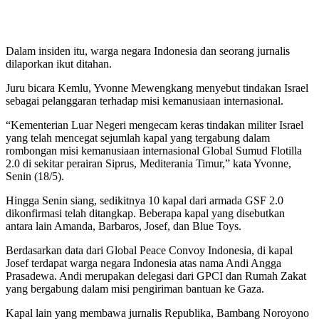
Dalam insiden itu, warga negara Indonesia dan seorang jurnalis
dilaporkan ikut ditahan.
Juru bicara Kemlu, Yvonne Mewengkang menyebut tindakan Israel
sebagai pelanggaran terhadap misi kemanusiaan internasional.
“Kementerian Luar Negeri mengecam keras tindakan militer Israel
yang telah mencegat sejumlah kapal yang tergabung dalam
rombongan misi kemanusiaan internasional Global Sumud Flotilla
2.0 di sekitar perairan Siprus, Mediterania Timur,” kata Yvonne,
Senin (18/5).
Hingga Senin siang, sedikitnya 10 kapal dari armada GSF 2.0
dikonfirmasi telah ditangkap. Beberapa kapal yang disebutkan
antara lain Amanda, Barbaros, Josef, dan Blue Toys.
Berdasarkan data dari Global Peace Convoy Indonesia, di kapal
Josef terdapat warga negara Indonesia atas nama Andi Angga
Prasadewa. Andi merupakan delegasi dari GPCI dan Rumah Zakat
yang bergabung dalam misi pengiriman bantuan ke Gaza.
Kapal lain yang membawa jurnalis Republika, Bambang Noroyono