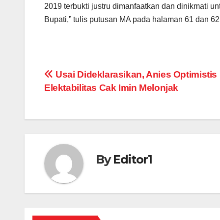
2019 terbukti justru dimanfaatkan dan dinikmati 
Bupati,” tulis putusan MA pada halaman 61 dan 62
Post
Usai Dideklarasikan, Anies Optimistis
Elektabilitas Cak Imin Melonjak
navigation
By
Editor1