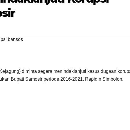
sir
upsi bansos
ejagung) diminta segera menindaklanjuti kasus dugaan korup
kukan Bupati Samosir periode 2016-2021, Rapidin Simbolon.