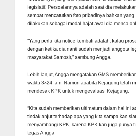
legislatif. Persoalannya adalah saat dia melaku
sempat mencatutkan foto pribadinya bahkan yang har
dilakukan sebagai modal hajat awal dia mencalonka
“Yang perlu kita notice kembali adalah, kalau pr
dengan ketika dia nanti sudah menjadi anggota legi
masyarakat Samosir,” sambung Angga.
Lebih lanjut, Angga mengatakan GMS memberikan 
waktu 3×24 jam. Namun apabila Kejagung telah m
mendesak KPK untuk mengevaluasi Kejagung.
“Kita sudah memberikan ultimatum dalam hal ini 
tindaklanjut terhadap apa yang kita sampaikan sia
menyambangi KPK, karena KPK kan juga punya tu
tegas Angga.