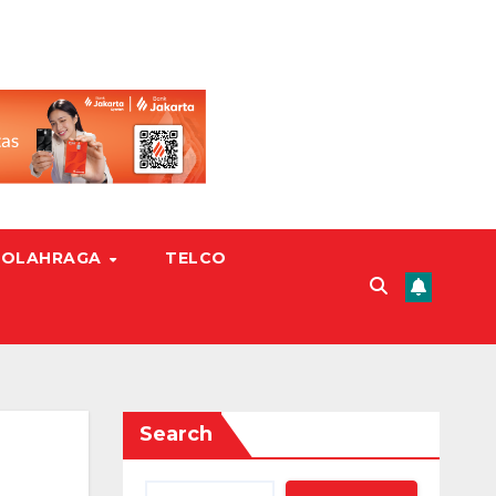
OLAHRAGA
TELCO
Search