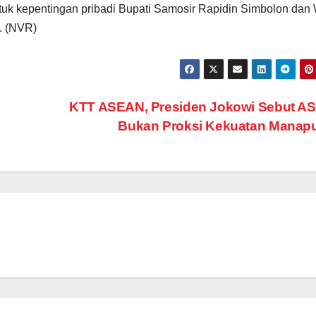
untuk kepentingan pribadi Bupati Samosir Rapidin Simbolon dan 
. (NVR)
KTT ASEAN, Presiden Jokowi Sebut A
Bukan Proksi Kekuatan Mana