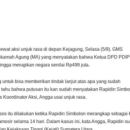
ewat aksi unjuk rasa di depan Kejagung, Selasa (5/9). GMS
ahkamah Agung (MA) yang menyatakan bahwa Ketua DPD PDIP
ingga merugikan negara senilai Rp499 juta.
ntuk bisa memberikan tindak lanjut atas apa yang sudah
 tahu bahwa putusan itu kan sudah menyatakan Rapidin Simbo
 Koordinator Aksi, Angga usai unjuk rasa.
os itu dilakukan ketika Rapidin Simbolon merangkap sebagai 
osir selama 14 hari. Dalam kasus ini, kata Angga, Rapidin s
dan Kejaksaan Tinggi (Kejati) Sumatera Utara.