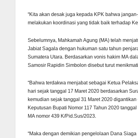
“Kita akan desak juga kepada KPK bahwa jangan-
melakukan koordinasi yang tidak baik terhadap Kej
Sebelumnya, Mahkamah Agung (MA) telah menjatu
Jabiat Sagala dengan hukuman satu tahun penjar
Sumatera Utara. Berdasarkan vonis hakim MA dalam
Samosir Rapidin Simbolon disebut turut menikmat
“Bahwa terdakwa menjabat sebagai Ketua Pelak
hari sejak tanggal 17 Maret 2020 berdasarkan Su
kemudian sejak tanggal 31 Maret 2020 digantikan
Keputusan Bupati Nomor 117 Tahun 2020 tanggal 
MA nomor 439 K/Pid.Sus/2023.
“Maka dengan demikian pengelolaan Dana Siaga