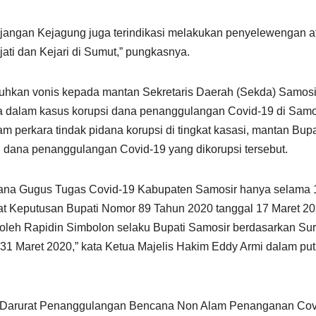
jangan Kejagung juga terindikasi melakukan penyelewengan a
ati dan Kejari di Sumut,” pungkasnya.
hkan vonis kepada mantan Sekretaris Daerah (Sekda) Samosi
a dalam kasus korupsi dana penanggulangan Covid-19 di Samos
 perkara tindak pidana korupsi di tingkat kasasi, mantan Bupa
i dana penanggulangan Covid-19 yang dikorupsi tersebut.
sana Gugus Tugas Covid-19 Kabupaten Samosir hanya selama 
rat Keputusan Bupati Nomor 89 Tahun 2020 tanggal 17 Maret 20
 oleh Rapidin Simbolon selaku Bupati Samosir berdasarkan Sur
31 Maret 2020,” kata Ketua Majelis Hakim Eddy Armi dalam pu
 Darurat Penanggulangan Bencana Non Alam Penanganan Cov