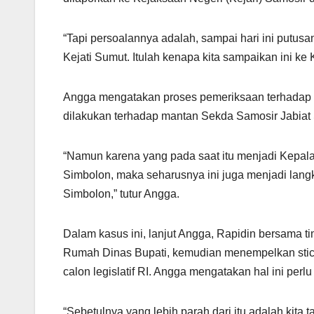
“Tapi persoalannya adalah, sampai hari ini putusa
Kejati Sumut. Itulah kenapa kita sampaikan ini ke
Angga mengatakan proses pemeriksaan terhadap R
dilakukan terhadap mantan Sekda Samosir Jabiat
“Namun karena yang pada saat itu menjadi Kepal
Simbolon, maka seharusnya ini juga menjadi lang
Simbolon,” tutur Angga.
Dalam kasus ini, lanjut Angga, Rapidin bersama 
Rumah Dinas Bupati, kemudian menempelkan stic
calon legislatif RI. Angga mengatakan hal ini per
“Sebetulnya yang lebih parah dari itu adalah kita 