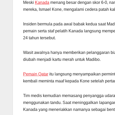
Meski
Kanada
menang besar dengan skor 6-0, na
mereka, Ismael Kone, mengalami cedera patah kak
Insiden bermula pada awal babak kedua saat Mad
pemain serta staf pelatih Kanada langsung mempe
24 tahun tersebut.
Wasit awalnya hanya memberikan pelanggaran bi
diubah menjadi kartu merah untuk Madibo.
Pemain Qatar
itu langsung menyampaikan perminta
kembali meminta maaf kepada Kone setelah pertan
Tim medis kemudian memasang penyangga udara 
menggunakan tandu. Saat meninggalkan lapanga
Kanada yang meneriakkan namanya sebagai bent