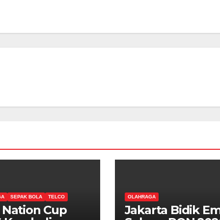
GA
SEPAK BOLA
TELCO
OLAHRAGA
 Nation Cup
Jakarta Bidik E