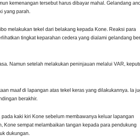
mun kemenangan tersebut harus dibayar mahal. Gelandang an
i yang parah.
ibo melakukan tekel dari belakang kepada Kone. Reaksi para
rlihatkan tingkat keparahan cedera yang dialami gelandang be
asa. Namun setelah melakukan peninjauan melalui VAR, keput
an maaf di lapangan atas tekel keras yang dilakukannya. Ia j
dingan berakhir.
pada kaki kiri Kone sebelum membawanya keluar lapangan
n, Kone sempat melambaikan tangan kepada para pendukung
uk dukungan.