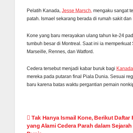
Pelatih Kanada,
Jesse Marsch,
mengaku sangat ter
patah. Ismael sekarang berada di rumah sakit dan 
Kone yang baru merayakan ulang tahun ke-24 pad
tumbuh besar di Montreal. Saat ini ia memperkuat 
Marseille, Rennes, dan Watford.
Cedera tersebut menjadi kabar buruk bagi
Kanada
mereka pada putaran final Piala Dunia. Sesuai r
baru karena batas waktu pergantian pemain nonkip
Post
Tak Hanya Ismail Kone, Berikut Daftar
yang Alami Cedera Parah dalam Sejarah 
navigation