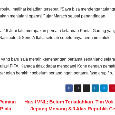
pukul melihat kejadian tersebut. “Saya bisa mendengar tulang
akan menjalani operasi,” ujar Marsch seusai pertandingan.
a 16 Juni lalu merupakan pemain kelahiran Pantai Gading yan
Sassuolo di Serie A Italia setelah sebelumnya bermain untuk
yang baru saja meraih kemenangan pertama sepanjang sejar
egulasi FIFA, Kanada tidak dapat mengganti Kone dengan pemai
er telah berakhir sebelum pertandingan pertama fase grup./Ib.
 Pemain
Hasil VNL; Belum Terkalahkan, Tim Voli 
Piala
Jepang Menang 3-0 Atas Republik C