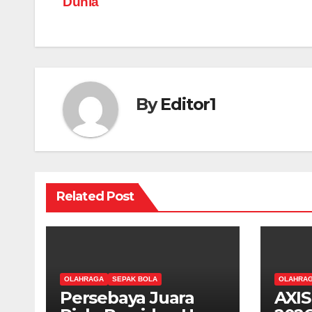
Dunia
By
Editor1
Related Post
OLAHRAGA
SEPAK BOLA
OLAHRA
Persebaya Juara
AXIS