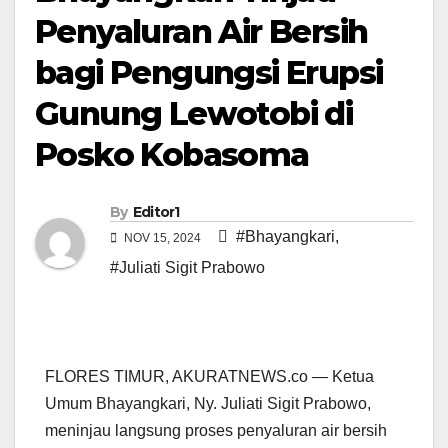
Penyaluran Air Bersih
bagi Pengungsi Erupsi
Gunung Lewotobi di
Posko Kobasoma
By
Editor1
#Bhayangkari
,
NOV 15, 2024
#Juliati Sigit Prabowo
FLORES TIMUR, AKURATNEWS.co — Ketua
Umum Bhayangkari, Ny. Juliati Sigit Prabowo,
meninjau langsung proses penyaluran air bersih