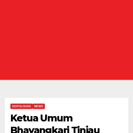
KEPOLISIAN
NEWS
Ketua Umum
Bhayangkari Tinjau