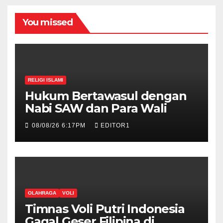
You missed
RELIGI ISLAMI
Hukum Bertawasul dengan
Nabi SAW dan Para Wali
08/08/26 6:17PM
EDITOR1
OLAHRAGA
VOLI
Timnas Voli Putri Indonesia
Gagal Geser Filipina di