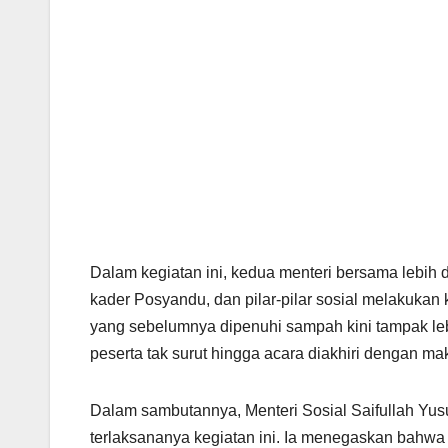
Dalam kegiatan ini, kedua menteri bersama lebih 
kader Posyandu, dan pilar-pilar sosial melakukan
yang sebelumnya dipenuhi sampah kini tampak leb
peserta tak surut hingga acara diakhiri dengan m
Dalam sambutannya, Menteri Sosial Saifullah Yu
terlaksananya kegiatan ini. Ia menegaskan bahw