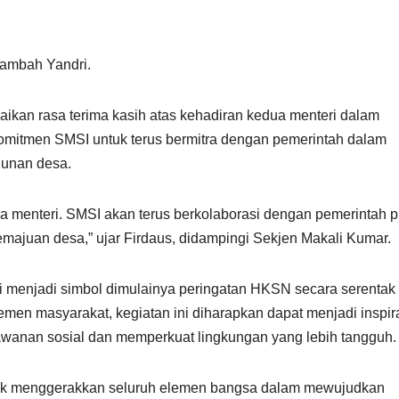
 tambah Yandri.
an rasa terima kasih atas kehadiran kedua menteri dalam
omitmen SMSI untuk terus bermitra dengan pemerintah dalam
unan desa.
dua menteri. SMSI akan terus berkolaborasi dengan pemerintah p
majuan desa,” ujar Firdaus, didampingi Sekjen Makali Kumar.
i menjadi simbol dimulainya peringatan HKSN secara serentak 
emen masyarakat, kegiatan ini diharapkan dapat menjadi inspir
awanan sosial dan memperkuat lingkungan yang lebih tangguh.
ntuk menggerakkan seluruh elemen bangsa dalam mewujudkan