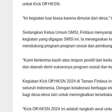
untuk Kick Off HKSN.
“Ini kegiatan luar biasa karena dimulai dari desa,”
Sedangkan Ketua Umum SMSI, Firdaus menyampaik
kegiatan yang digagas SMSI ini. Ia menegaskan k
mendukung program-program sosial dan pembang
“Kami berterima kasih atas respon positif dari ke
dan daerah demi suksesnya program sosial dan ke
Kegiatan Kick Off HKSN 2024 di Taman Firdaus in
seluruh Indonesia. Dengan kolaborasi berbagai el
bagi desa-desa lain untuk meningkatkan kesetiak
“Kick Off HKSN 2024 ini adalah langkah awal u