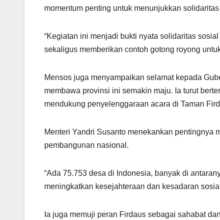
momentum penting untuk menunjukkan solidaritas 
“Kegiatan ini menjadi bukti nyata solidaritas sosia
sekaligus memberikan contoh gotong royong untuk 
Mensos juga menyampaikan selamat kepada Guber
membawa provinsi ini semakin maju. Ia turut ber
mendukung penyelenggaraan acara di Taman Fird
Menteri Yandri Susanto menekankan pentingnya m
pembangunan nasional.
“Ada 75.753 desa di Indonesia, banyak di antaran
meningkatkan kesejahteraan dan kesadaran sosial
Ia juga memuji peran Firdaus sebagai sahabat dan