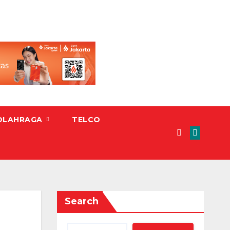
OLAHRAGA
TELCO
Search