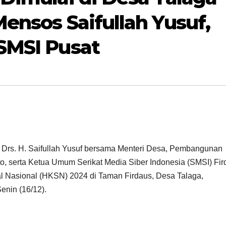
ensos Saifullah Yusuf,
SMSI Pusat
I Drs. H. Saifullah Yusuf bersama Menteri Desa, Pembangunan
to, serta Ketua Umum Serikat Media Siber Indonesia (SMSI) Fi
l Nasional (HKSN) 2024 di Taman Firdaus, Desa Talaga,
nin (16/12).