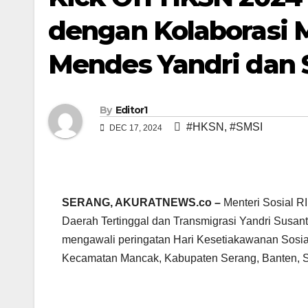
dengan Kolaborasi M
Mendes Yandri dan 
By
Editor1
#HKSN
,
#SMSI
DEC 17, 2024
SERANG, AKURATNEWS.co –
Menteri Sosial R
Daerah Tertinggal dan Transmigrasi Yandri Susan
mengawali peringatan Hari Kesetiakawanan Sosia
Kecamatan Mancak, Kabupaten Serang, Banten, Se