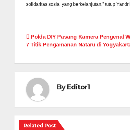
solidaritas sosial yang berkelanjutan,” tutup Yandri.
Post
Polda DIY Pasang Kamera Pengenal Wa
7 Titik Pengamanan Nataru di Yogyakart
navigation
By
Editor1
Related Post