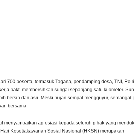
dari 700 peserta, termasuk Tagana, pendamping desa, TNI, Polri
 kerja bakti membersihkan sungai sepanjang satu kilometer. Su
ih bersih dan asri. Meski hujan sempat mengguyur, semangat 
akan bersama.
suf menyampaikan apresiasi kepada seluruh pihak yang mendu
a Hari Kesetiakawanan Sosial Nasional (HKSN) merupakan