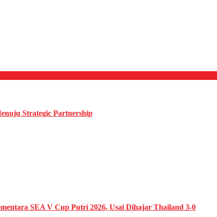
enuju Strategic Partnership
Sementara SEA V Cup Putri 2026, Usai Dihajar Thailand 3-0