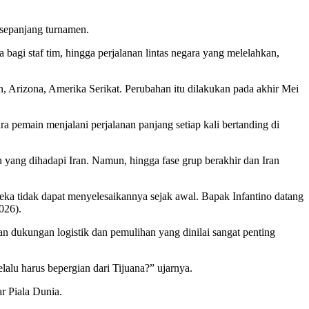
 sepanjang turnamen.
bagi staf tim, hingga perjalanan lintas negara yang melelahkan,
, Arizona, Amerika Serikat. Perubahan itu dilakukan pada akhir Mei
a pemain menjalani perjalanan panjang setiap kali bertanding di
yang dihadapi Iran. Namun, hingga fase grup berakhir dan Iran
eka tidak dapat menyelesaikannya sejak awal. Bapak Infantino datang
026).
n dukungan logistik dan pemulihan yang dinilai sangat penting
lalu harus bepergian dari Tijuana?” ujarnya.
r Piala Dunia.