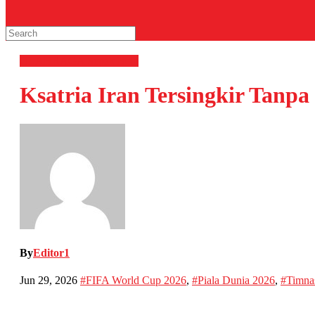
OLAHRAGA
Sepak Bola
Ksatria Iran Tersingkir Tanp
By
Editor1
Jun 29, 2026
#FIFA World Cup 2026
,
#Piala Dunia 2026
,
#Timnas