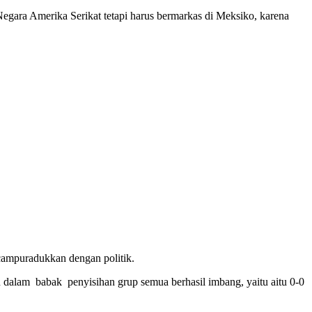
Negara Amerika Serikat tetapi harus bermarkas di Meksiko, karena
campuradukkan dengan politik.
n dalam babak penyisihan grup semua berhasil imbang, yaitu aitu 0-0