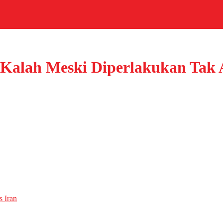
a Kalah Meski Diperlakukan Tak 
 Iran