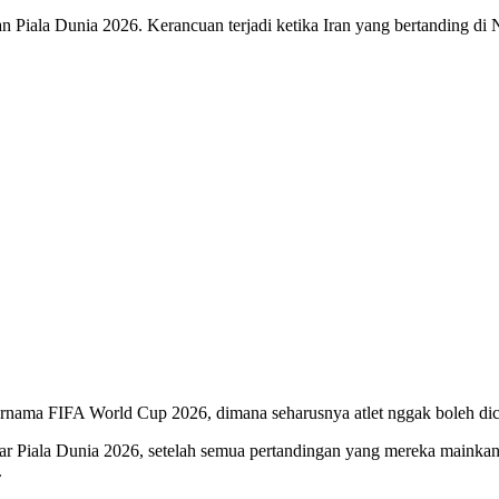
 Piala Dunia 2026. Kerancuan terjadi ketika Iran yang bertanding di 
bernama FIFA World Cup 2026, dimana seharusnya atlet nggak boleh di
esar Piala Dunia 2026, setelah semua pertandingan yang mereka mainka
.