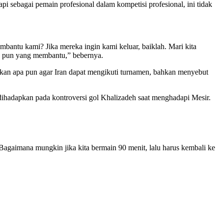
sebagai pemain profesional dalam kompetisi profesional, ini tidak
embantu kami? Jika mereka ingin kami keluar, baiklah. Mari kita
atu pun yang membantu,” bebernya.
kan apa pun agar Iran dapat mengikuti turnamen, bahkan menyebut
 dihadapkan pada kontroversi gol Khalizadeh saat menghadapi Mesir.
 Bagaimana mungkin jika kita bermain 90 menit, lalu harus kembali ke