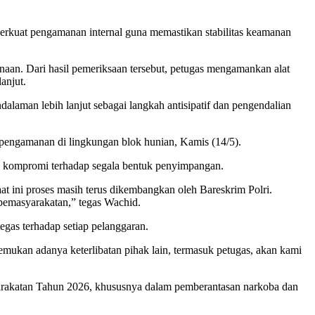
perkuat pengamanan internal guna memastikan stabilitas keamanan
aan. Dari hasil pemeriksaan tersebut, petugas mengamankan alat
anjut.
alaman lebih lanjut sebagai langkah antisipatif dan pengendalian
pengamanan di lingkungan blok hunian, Kamis (14/5).
kompromi terhadap segala bentuk penyimpangan.
t ini proses masih terus dikembangkan oleh Bareskrim Polri.
 pemasyarakatan,” tegas Wachid.
gas terhadap setiap pelanggaran.
emukan adanya keterlibatan pihak lain, termasuk petugas, akan kami
yarakatan Tahun 2026, khususnya dalam pemberantasan narkoba dan