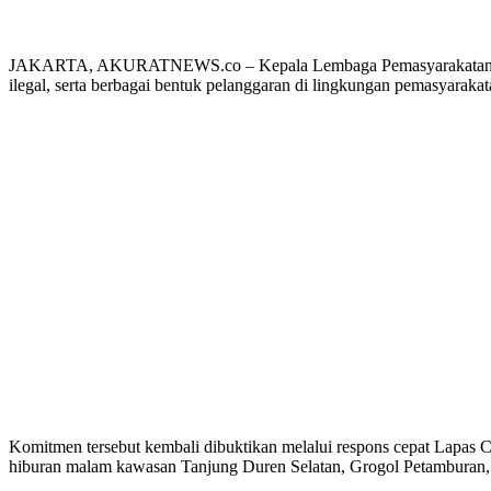
JAKARTA, AKURATNEWS.co – Kepala Lembaga Pemasyarakatan (Lap
ilegal, serta berbagai bentuk pelanggaran di lingkungan pemasyarakat
Komitmen tersebut kembali dibuktikan melalui respons cepat Lapas
hiburan malam kawasan Tanjung Duren Selatan, Grogol Petamburan, J