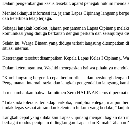
Dalam pengembangan kasus tersebut, aparat penegak hukum mendalam
Menindaklanjuti informasi itu, jajaran Lapas Cipinang langsung ber
dan ketertiban tetap terjaga.
Sebagai langkah konkret, jajaran pengamanan Lapas Cipinang melaks
komunikasi yang diduga berkaitan dengan perkara dan selanjutnya dis
Selain itu, Warga Binaan yang diduga terkait langsung ditempatkan d
situasi internal.
Keterangan tersebut disampaikan Kepala Lapas Kelas I Cipinang, Wa
Dalam keterangannya, Wachid menegaskan bahwa pihaknya mendukun
“Kami langsung bergerak cepat berkoordinasi dan bersinergi dengan 
Pengamanan internal, razia, dan langkah pengendalian langsung kami
Ia menambahkan bahwa komitmen Zero HALINAR terus diperkuat melalui
“Tidak ada toleransi terhadap narkoba, handphone ilegal, maupun be
tindak tegas sesuai aturan dan ketentuan hukum yang berlaku,” lanjut
Langkah cepat yang dilakukan Lapas Cipinang menjadi bagian dari 
berbagai modus penipuan di lingkungan Lapas dan Rumah Tahanan 