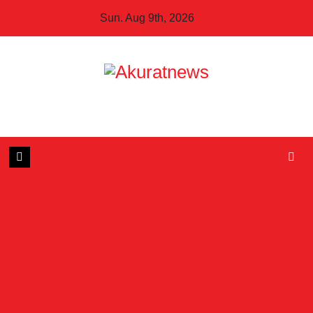
Skip
Sun. Aug 9th, 2026
to
content