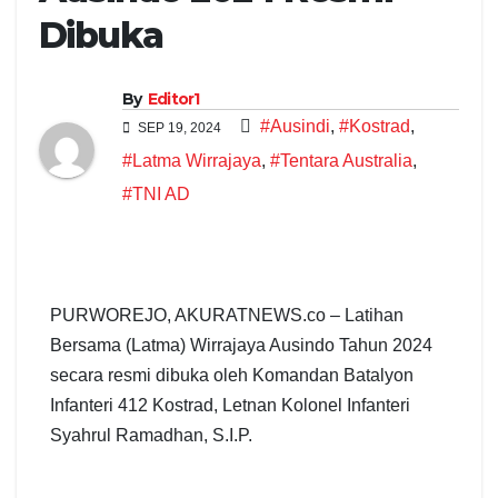
Dibuka
By
Editor1
#Ausindi
,
#Kostrad
,
SEP 19, 2024
#Latma Wirrajaya
,
#Tentara Australia
,
#TNI AD
PURWOREJO, AKURATNEWS.co – Latihan
Bersama (Latma) Wirrajaya Ausindo Tahun 2024
secara resmi dibuka oleh Komandan Batalyon
Infanteri 412 Kostrad, Letnan Kolonel Infanteri
Syahrul Ramadhan, S.I.P.