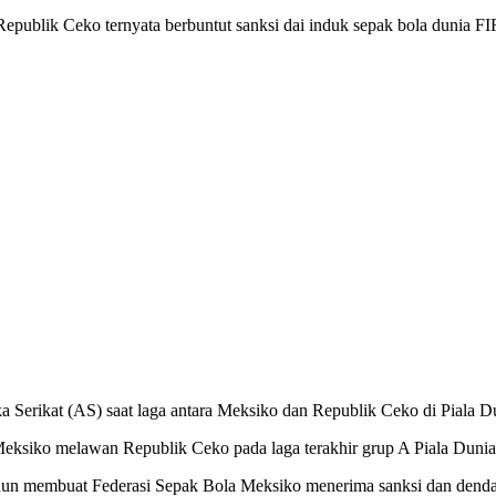
ublik Ceko ternyata berbuntut sanksi dai induk sepak bola dunia FIF
a Serikat (AS) saat laga antara Meksiko dan Republik Ceko di Piala 
eksiko melawan Republik Ceko pada laga terakhir grup A Piala Dunia
ahun membuat Federasi Sepak Bola Meksiko menerima sanksi dan denda s