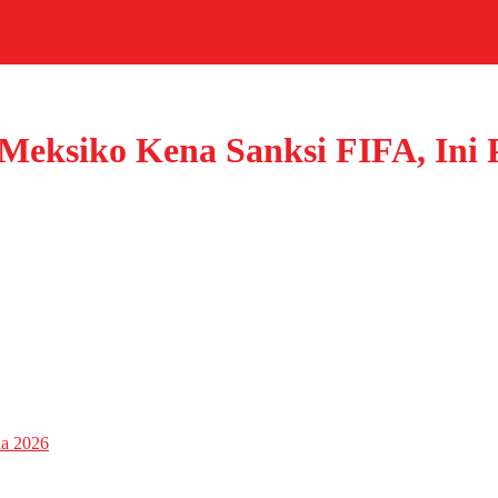
 Meksiko Kena Sanksi FIFA, Ini
ia 2026