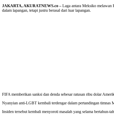
JAKARTA, AKURATNEWS.co –
Laga antara Meksiko melawan Rep
dalam lapangan, tetapi justru berasal dari luar lapangan.
FIFA memberikan sanksi dan denda sebesar ratusan ribu dolar Amerik
Nyanyian anti-LGBT kembali terdengar dalam pertandingan timnas M
Insiden tersebut kembali menyoroti masalah yang selama bertahun-t