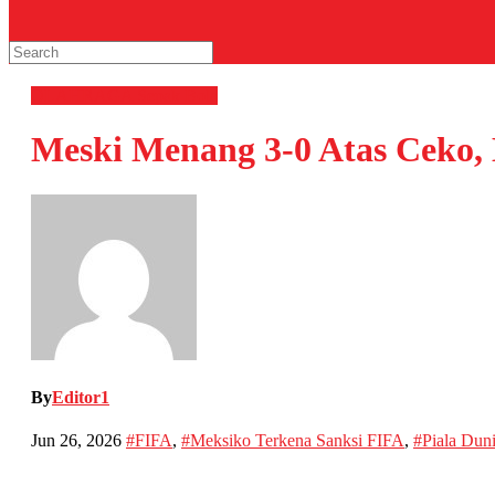
OLAHRAGA
Sepak Bola
Meski Menang 3-0 Atas Ceko,
By
Editor1
Jun 26, 2026
#FIFA
,
#Meksiko Terkena Sanksi FIFA
,
#Piala Dun