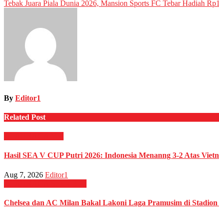
Tebak Juara Piala Dunia 2026, Mansion Sports FC Tebar Hadiah Rp1
navigation
By
Editor1
Related Post
OLAHRAGA
Voli
Hasil SEA V CUP Putri 2026: Indonesia Menanng 3-2 Atas Viet
Aug 7, 2026
Editor1
OLAHRAGA
Sepak Bola
Chelsea dan AC Milan Bakal Lakoni Laga Pramusim di Stadio