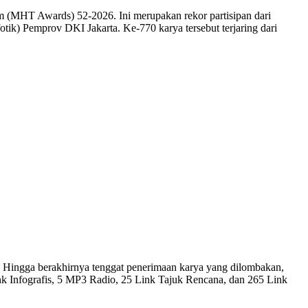
m (MHT Awards) 52-2026. Ini merupakan rekor partisipan dari
otik) Pemprov DKI Jakarta. Ke-770 karya tersebut terjaring dari
. Hingga berakhirnya tenggat penerimaan karya yang dilombakan,
nk Infografis, 5 MP3 Radio, 25 Link Tajuk Rencana, dan 265 Link