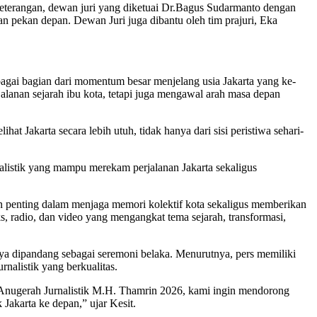
keterangan, dewan juri yang diketuai Dr.Bagus Sudarmanto dengan
n pekan depan. Dewan Juri juga dibantu oleh tim prajuri, Eka
gai bagian dari momentum besar menjelang usia Jakarta yang ke-
alanan sejarah ibu kota, tetapi juga mengawal arah masa depan
Jakarta secara lebih utuh, tidak hanya dari sisi peristiwa sehari-
listik yang mampu merekam perjalanan Jakarta sekaligus
penting dalam menjaga memori kolektif kota sekaligus memberikan
ks, radio, dan video yang mengangkat tema sejarah, transformasi,
a dipandang sebagai seremoni belaka. Menurutnya, pers memiliki
nalistik yang berkualitas.
ui Anugerah Jurnalistik M.H. Thamrin 2026, kami ingin mendorong
Jakarta ke depan,” ujar Kesit.