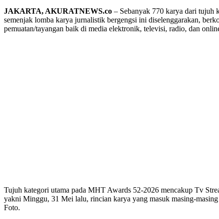
JAKARTA, AKURATNEWS.co
– Sebanyak 770 karya dari tujuh 
semenjak lomba karya jurnalistik bergengsi ini diselenggarakan, berk
pemuatan/tayangan baik di media elektronik, televisi, radio, dan onli
Tujuh kategori utama pada MHT Awards 52-2026 mencakup Tv Streamin
yakni Minggu, 31 Mei lalu, rincian karya yang masuk masing-masing
Foto.