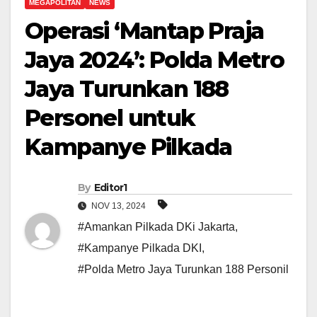
MEGAPOLITAN
NEWS
Operasi ‘Mantap Praja
Jaya 2024’: Polda Metro
Jaya Turunkan 188
Personel untuk
Kampanye Pilkada
By
Editor1
NOV 13, 2024
#Amankan Pilkada DKi Jakarta
,
#Kampanye Pilkada DKI
,
#Polda Metro Jaya Turunkan 188 Personil