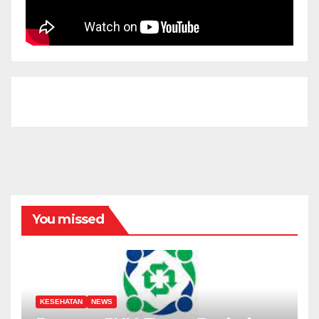
You missed
KESEHATAN
NEWS