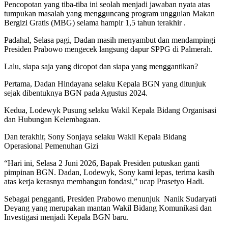
Pencopotan yang tiba-tiba ini seolah menjadi jawaban nyata atas
tumpukan masalah yang mengguncang program unggulan Makan
Bergizi Gratis (MBG) selama hampir 1,5 tahun terakhir .
Padahal, Selasa pagi, Dadan masih menyambut dan mendampingi
Presiden Prabowo mengecek langsung dapur SPPG di Palmerah.
Lalu, siapa saja yang dicopot dan siapa yang menggantikan?
Pertama, Dadan Hindayana selaku Kepala BGN yang ditunjuk
sejak dibentuknya BGN pada Agustus 2024.
Kedua, Lodewyk Pusung selaku Wakil Kepala Bidang Organisasi
dan Hubungan Kelembagaan.
Dan terakhir, Sony Sonjaya selaku Wakil Kepala Bidang
Operasional Pemenuhan Gizi
“Hari ini, Selasa 2 Juni 2026, Bapak Presiden putuskan ganti
pimpinan BGN. Dadan, Lodewyk, Sony kami lepas, terima kasih
atas kerja kerasnya membangun fondasi,” ucap Prasetyo Hadi.
Sebagai pengganti, Presiden Prabowo menunjuk Nanik Sudaryati
Deyang yang merupakan mantan Wakil Bidang Komunikasi dan
Investigasi menjadi Kepala BGN baru.