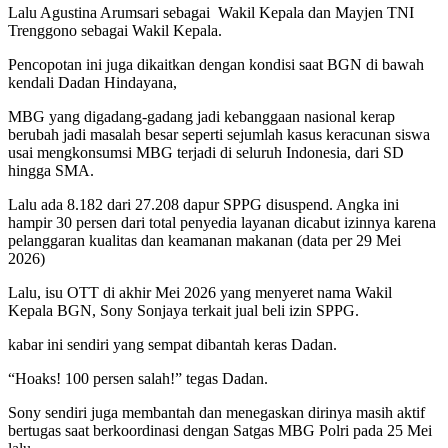
Lalu Agustina Arumsari sebagai Wakil Kepala dan Mayjen TNI
Trenggono sebagai Wakil Kepala.
Pencopotan ini juga dikaitkan dengan kondisi saat BGN di bawah
kendali Dadan Hindayana,
MBG yang digadang-gadang jadi kebanggaan nasional kerap
berubah jadi masalah besar seperti sejumlah kasus keracunan siswa
usai mengkonsumsi MBG terjadi di seluruh Indonesia, dari SD
hingga SMA.
Lalu ada 8.182 dari 27.208 dapur SPPG disuspend. Angka ini
hampir 30 persen dari total penyedia layanan dicabut izinnya karena
pelanggaran kualitas dan keamanan makanan (data per 29 Mei
2026)
Lalu, isu OTT di akhir Mei 2026 yang menyeret nama Wakil
Kepala BGN, Sony Sonjaya terkait jual beli izin SPPG.
kabar ini sendiri yang sempat dibantah keras Dadan.
“Hoaks! 100 persen salah!” tegas Dadan.
Sony sendiri juga membantah dan menegaskan dirinya masih aktif
bertugas saat berkoordinasi dengan Satgas MBG Polri pada 25 Mei