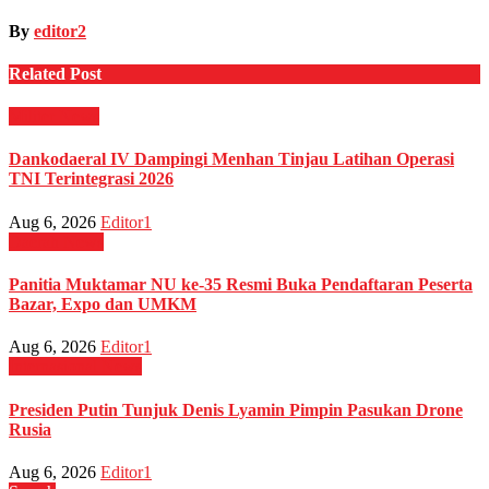
By
editor2
Related Post
Militer
News
Dankodaeral IV Dampingi Menhan Tinjau Latihan Operasi
TNI Terintegrasi 2026
Aug 6, 2026
Editor1
Daerah
News
Panitia Muktamar NU ke-35 Resmi Buka Pendaftaran Peserta
Bazar, Expo dan UMKM
Aug 6, 2026
Editor1
Internasional
News
Presiden Putin Tunjuk Denis Lyamin Pimpin Pasukan Drone
Rusia
Aug 6, 2026
Editor1