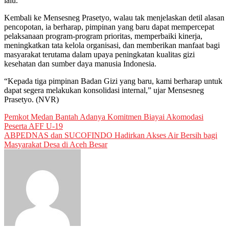
lalu.
Kembali ke Mensesneg Prasetyo, walau tak menjelaskan detil alasan
pencopotan, ia berharap, pimpinan yang baru dapat mempercepat
pelaksanaan program-program prioritas, memperbaiki kinerja,
meningkatkan tata kelola organisasi, dan memberikan manfaat bagi
masyarakat terutama dalam upaya peningkatan kualitas gizi
kesehatan dan sumber daya manusia Indonesia.
“Kepada tiga pimpinan Badan Gizi yang baru, kami berharap untuk
dapat segera melakukan konsolidasi internal,” ujar Mensesneg
Prasetyo. (NVR)
Post
Pemkot Medan Bantah Adanya Komitmen Biayai Akomodasi
Peserta AFF U-19
navigation
ABPEDNAS dan SUCOFINDO Hadirkan Akses Air Bersih bagi
Masyarakat Desa di Aceh Besar