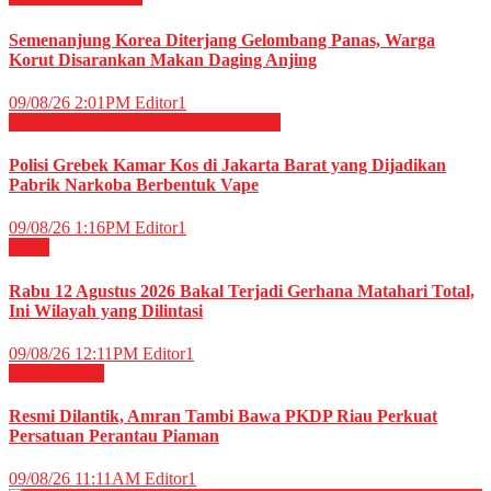
Semenanjung Korea Diterjang Gelombang Panas, Warga
Korut Disarankan Makan Daging Anjing
09/08/26 2:01PM
Editor1
Hukum & Kriminal
Megapolitan
News
Polisi Grebek Kamar Kos di Jakarta Barat yang Dijadikan
Pabrik Narkoba Berbentuk Vape
09/08/26 1:16PM
Editor1
News
Rabu 12 Agustus 2026 Bakal Terjadi Gerhana Matahari Total,
Ini Wilayah yang Dilintasi
09/08/26 12:11PM
Editor1
Daerah
News
Resmi Dilantik, Amran Tambi Bawa PKDP Riau Perkuat
Persatuan Perantau Piaman
09/08/26 11:11AM
Editor1