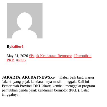
By
Editor1
May 31, 2026
#Pajak Kendaraan Bermotor
,
#Pemutihan
PKB
,
#PKB
JAKARTA, AKURATNEWS.co
– Kabar baik bagi warga
Jakarta yang pajak kendaraannya masih nunggak. Kali ini
Pemerintah Provinsi DKI Jakarta kembali menggelar program
pemutihan denda pajak kendaraan bermotor (PKB). Catat
tanggalnya!