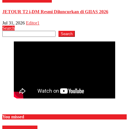
OTOMOTIF
OTOMOTIF
JETOUR T2 i-DM Resmi Diluncurkan di GIIAS 2026
Jul 31, 2026
Editor1
Search
Search
You missed
Internasional
News