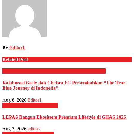
By
Editor1
Related Post
OLAHRAGA
OTOMOTIF
OTOMOTIF
Sepak Bola
Kolaborasi Geely dan Chelsea FC Persembahkan “The True
Blue Journey di Indonesia”
Aug 8, 2026
Editor1
GAYA HIDUP
OTOMOTIF
LEPAS Bangun Ekosistem Premium Lifestyle di GIIAS 2026
Aug 2, 2026
editor2