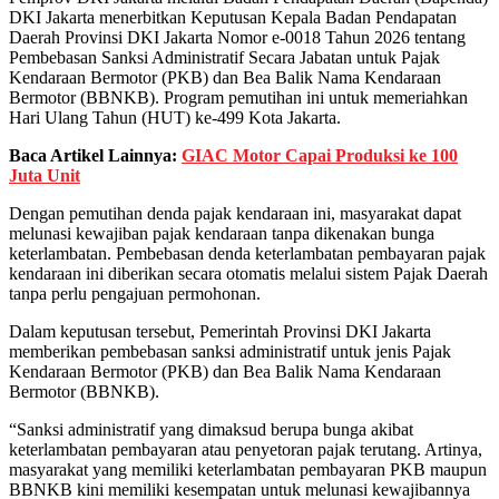
DKI Jakarta menerbitkan Keputusan Kepala Badan Pendapatan
Daerah Provinsi DKI Jakarta Nomor e-0018 Tahun 2026 tentang
Pembebasan Sanksi Administratif Secara Jabatan untuk Pajak
Kendaraan Bermotor (PKB) dan Bea Balik Nama Kendaraan
Bermotor (BBNKB). Program pemutihan ini untuk memeriahkan
Hari Ulang Tahun (HUT) ke-499 Kota Jakarta.
Baca Artikel Lainnya:
GIAC Motor Capai Produksi ke 100
Juta Unit
Dengan pemutihan denda pajak kendaraan ini, masyarakat dapat
melunasi kewajiban pajak kendaraan tanpa dikenakan bunga
keterlambatan. Pembebasan denda keterlambatan pembayaran pajak
kendaraan ini diberikan secara otomatis melalui sistem Pajak Daerah
tanpa perlu pengajuan permohonan.
Dalam keputusan tersebut, Pemerintah Provinsi DKI Jakarta
memberikan pembebasan sanksi administratif untuk jenis Pajak
Kendaraan Bermotor (PKB) dan Bea Balik Nama Kendaraan
Bermotor (BBNKB).
“Sanksi administratif yang dimaksud berupa bunga akibat
keterlambatan pembayaran atau penyetoran pajak terutang. Artinya,
masyarakat yang memiliki keterlambatan pembayaran PKB maupun
BBNKB kini memiliki kesempatan untuk melunasi kewajibannya