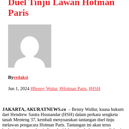
Duel Tinju Lawan Hotman
Paris
By
redaksi
Jun 1, 2024
#Benny Wulur
,
#Hotman Paris
,
#HSH
JAKARTA, AKURATNEWS.co
– Benny Wullur, kuasa hukum
dari Hendrew Sastra Husnandar (HSH) dalam perkara sengketa
tanah Menteng 37, kembali menyuarakan tantangan duel tinju
melawan pengacara Hotman Paris. Tantangan ini akan terus