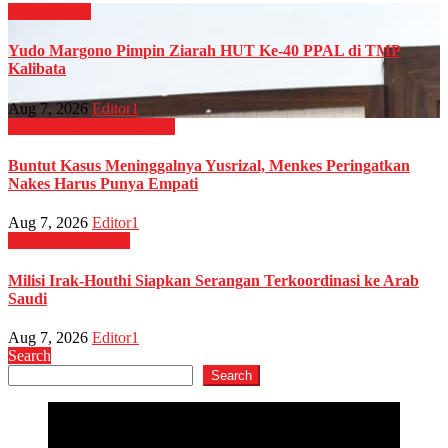
Militer
News
Yudo Margono Pimpin Ziarah HUT Ke-40 PPAL di TMP
Kalibata
Aug 7, 2026
Editor1
Kesehatan
Nasional
News
Buntut Kasus Meninggalnya Yusrizal, Menkes Peringatkan
Nakes Harus Punya Empati
Aug 7, 2026
Editor1
Internasional
News
Milisi Irak-Houthi Siapkan Serangan Terkoordinasi ke Arab
Saudi
Aug 7, 2026
Editor1
Search
Search