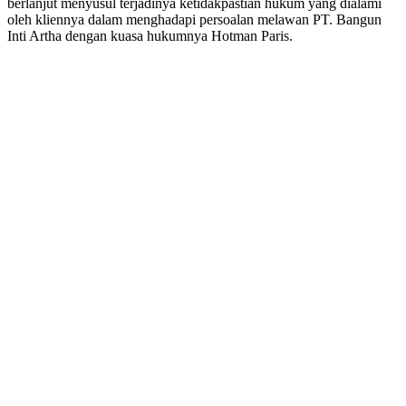
berlanjut menyusul terjadinya ketidakpastian hukum yang dialami
oleh kliennya dalam menghadapi persoalan melawan PT. Bangun
Inti Artha dengan kuasa hukumnya Hotman Paris.