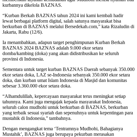
kurbannya dikelola BAZNAS.
“Kurban Berkah BAZNAS tahun 2024 ini kami kembali hadir
lewat berbagai platform digital, salah satunya masyarakat bisa
berkurban di BAZNAS melalui Bersedekah.com,” kata Rizaludin di
Jakarta, Rabu (12/6).
Ia menambahkan, adapun target penghimpunan Kurban Berkah
BAZNAS 2024 BAZNAS adalah 9.000 ekor setara
domba/kambing (doka) yang akan didistribusikan ke seluruh
provinsi di Indonesia.
Sementara untuk target kurban BAZNAS Daerah sebanyak 350.000
ekor setara doka, LAZ se-Indonesia sebanyak 350.000 ekor setara
doka, dan kurban umat Islam Indonesia di Masjid dan komunitas
sebesar 3.360.000 ekor setara doka.
“Alhamdulillah, kepercayaan masyarakat terus meningkat setiap
tahunnya. Kami juga mengajak kepada masyarakat Indonesia,
seluruh calon mudhohi untuk berkurban di BAZNAS, berkurban
yang terbaik sesuai syariah dan sepenuhnya untuk kepentingan para
mustahik di Indonesia,” tambahnya.
Dengan mengangkat tema ‘Tentramnya Mudhohi, Bahagianya
Mustahik’, BAZNAS juga berupaya pekurban merasakan