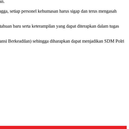
an.
ngga, setiap personel kehumasan harus sigap dan terus mengasah
ahuan baru serta keterampilan yang dapat diterapkan dalam tugas
paransi Berkeadilan) sehingga diharapkan dapat menjadikan SDM Polri