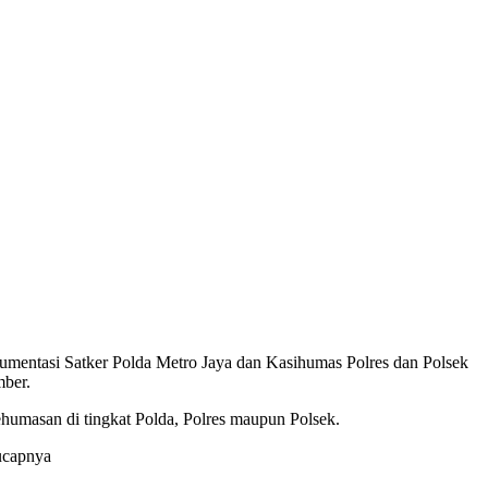
mentasi Satker Polda Metro Jaya dan Kasihumas Polres dan Polsek
mber.
umasan di tingkat Polda, Polres maupun Polsek.
ucapnya