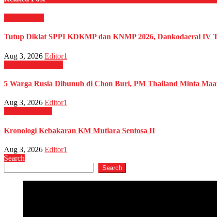
Militer
News
Tutup Diklat SPPI KDKMP dan KNMP 2026, Dankodaeral IV T
Aug 3, 2026
Editor1
Internasional
News
5 Warga Rusia Dibunuh di Chon Buri, PM Thailand Minta Maa
Aug 3, 2026
Editor1
News
Peristiwa
Kronologi Kebakaran KM Mutiara Sentosa II
Aug 3, 2026
Editor1
Search
Search