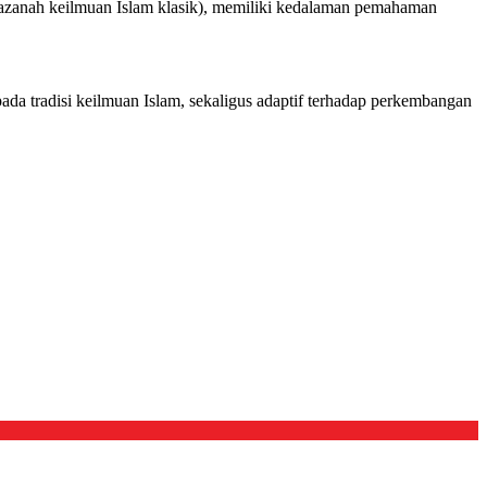
azanah keilmuan Islam klasik), memiliki kedalaman pemahaman
da tradisi keilmuan Islam, sekaligus adaptif terhadap perkembangan