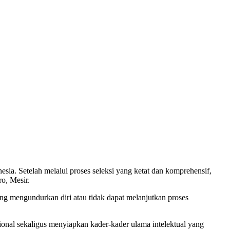
sia. Setelah melalui proses seleksi yang ketat dan komprehensif,
o, Mesir.
ang mengundurkan diri atau tidak dapat melanjutkan proses
nal sekaligus menyiapkan kader-kader ulama intelektual yang