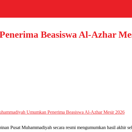
erima Beasiswa Al-Azhar Mes
hammadiyah Umumkan Penerima Beasiswa Al-Azhar Mesir 2026
nan Pusat Muhammadiyah secara resmi mengumumkan hasil akhir selek