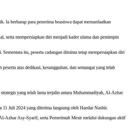
ik. Ia berharap para penerima beasiswa dapat memanfaatkan
l, serta mempersiapkan diri menjadi kader ulama dan pemimpin
i. Sementara itu, peserta cadangan diminta tetap mempersiapkan diri
 peserta atas dedikasi, kesungguhan, dan semangat yang telah
trategis yang telah lama terjalin antara Muhammadiyah, Al-Azhar
11 Juli 2024 yang diterima langsung oleh Haedar Nashir.
Azhar Asy-Syarif, serta Pemerintah Mesir melalui dukungan aktif