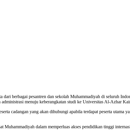
ta dari berbagai pesantren dan sekolah Muhammadiyah di seluruh Indone
 administrasi menuju keberangkatan studi ke Universitas Al-Azhar Kair
peserta cadangan yang akan dihubungi apabila terdapat peserta utama y
t Muhammadiyah dalam memperluas akses pendidikan tinggi internasio