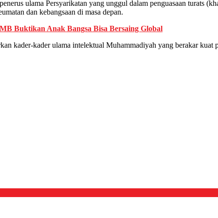
enerus ulama Persyarikatan yang unggul dalam penguasaan turats (kh
eumatan dan kebangsaan di masa depan.
MB Buktikan Anak Bangsa Bisa Bersaing Global
kan kader-kader ulama intelektual Muhammadiyah yang berakar kuat pa