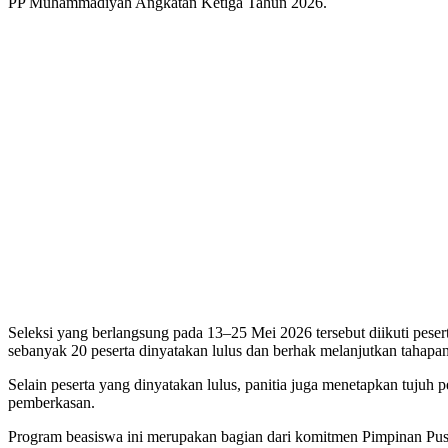
PP Muhammadiyah Angkatan Ketiga Tahun 2026.
Seleksi yang berlangsung pada 13–25 Mei 2026 tersebut diikuti peser
sebanyak 20 peserta dinyatakan lulus dan berhak melanjutkan tahapan
Selain peserta yang dinyatakan lulus, panitia juga menetapkan tujuh 
pemberkasan.
Program beasiswa ini merupakan bagian dari komitmen Pimpinan Pusa