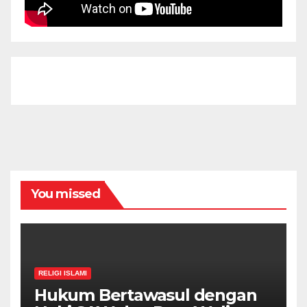
You missed
RELIGI ISLAMI
Hukum Bertawasul dengan