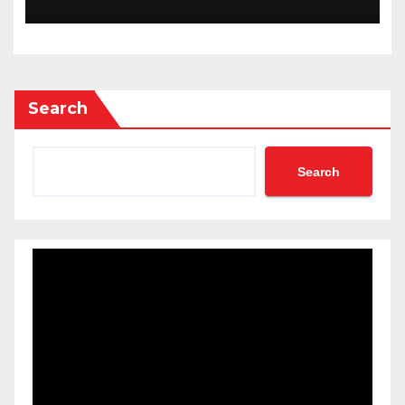
Ketahanan Pangan
Search
Search