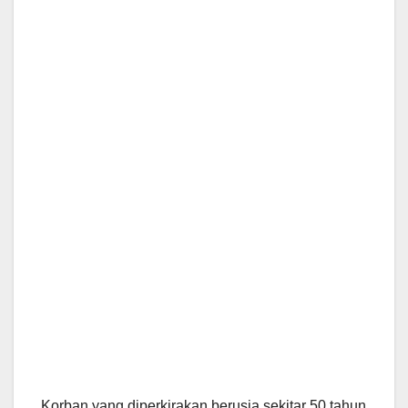
Korban yang diperkirakan berusia sekitar 50 tahun