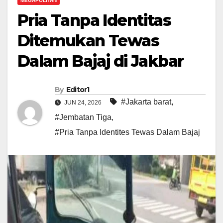
MEGAPOLITAN
Pria Tanpa Identitas
Ditemukan Tewas
Dalam Bajaj di Jakbar
By
Editor1
#Jakarta barat
,
JUN 24, 2026
#Jembatan Tiga
,
#Pria Tanpa Identites Tewas Dalam Bajaj