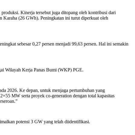
produksi. Kinerja tersebut juga ditopang oleh kontribusi dari
Karaha (26 GWh). Peningkatan ini turut diperkuat oleh
 meningkat sebesar 0,27 persen menjadi 99,63 persen. Hal ini semakin
agai Wilayah Kerja Panas Bumi (WKP) PGE.
pada 2026. Ke depan, untuk menjaga pertumbuhan yang
s 2×55 MW serta proyek co-generation dengan total kapasitas
rseroan.”
alkan potensi 3 GW yang telah diidentifikasi.