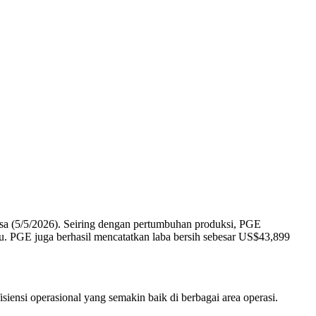
asa (5/5/2026). Seiring dengan pertumbuhan produksi, PGE
u. PGE juga berhasil mencatatkan laba bersih sebesar US$43,899
ensi operasional yang semakin baik di berbagai area operasi.