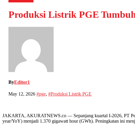
Produksi Listrik PGE Tumbuh 
By
Editor1
May 12, 2026
#pge
,
#Produksi Listrik PGE
JAKARTA, AKURATNEWS.co — Sepanjang kuartal I-2026, PT Pertamin
year/YoY) menjadi 1.370 gigawatt hour (GWh). Peningkatan ini menja