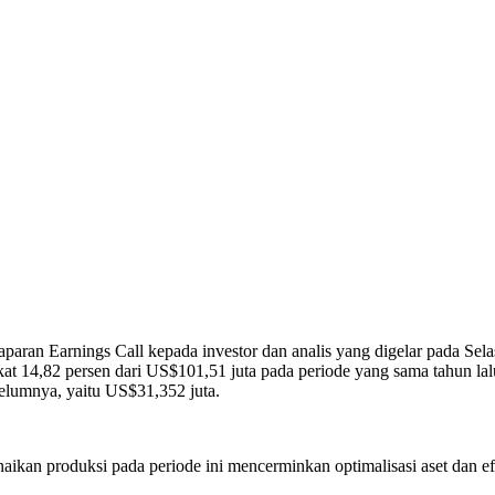
paran Earnings Call kepada investor dan analis yang digelar pada Sel
 14,82 persen dari US$101,51 juta pada periode yang sama tahun lal
elumnya, yaitu US$31,352 juta.
 produksi pada periode ini mencerminkan optimalisasi aset dan efisi