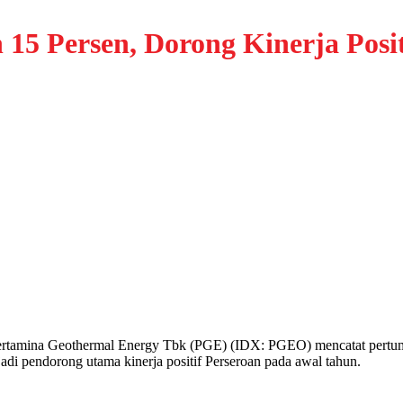
15 Persen, Dorong Kinerja Posit
a Geothermal Energy Tbk (PGE) (IDX: PGEO) mencatat pertumbuhan 
di pendorong utama kinerja positif Perseroan pada awal tahun.