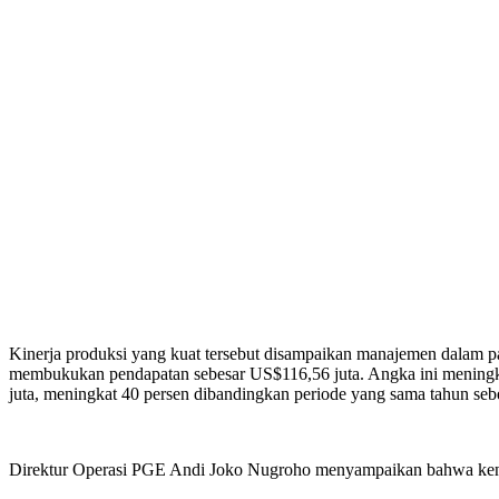
Kinerja produksi yang kuat tersebut disampaikan manajemen dalam pa
membukukan pendapatan sebesar US$116,56 juta. Angka ini meningkat
juta, meningkat 40 persen dibandingkan periode yang sama tahun seb
Direktur Operasi PGE Andi Joko Nugroho menyampaikan bahwa kenaikan