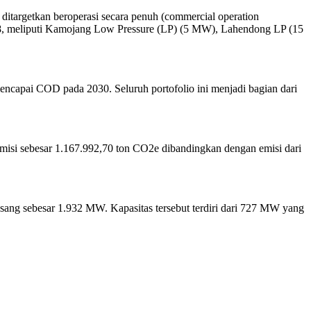
ditargetkan beroperasi secara penuh (commercial operation
28, meliputi Kamojang Low Pressure (LP) (5 MW), Lahendong LP (15
capai COD pada 2030. Seluruh portofolio ini menjadi bagian dari
emisi sebesar 1.167.992,70 ton CO2e dibandingkan dengan emisi dari
sang sebesar 1.932 MW. Kapasitas tersebut terdiri dari 727 MW yang