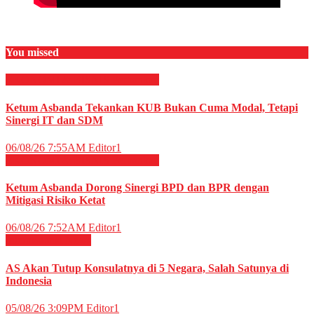
You missed
EKONOMI & BISNIS
Perbankan
Ketum Asbanda Tekankan KUB Bukan Cuma Modal, Tetapi
Sinergi IT dan SDM
06/08/26 7:55AM
Editor1
EKONOMI & BISNIS
Perbankan
Ketum Asbanda Dorong Sinergi BPD dan BPR dengan
Mitigasi Risiko Ketat
06/08/26 7:52AM
Editor1
Internasional
News
AS Akan Tutup Konsulatnya di 5 Negara, Salah Satunya di
Indonesia
05/08/26 3:09PM
Editor1