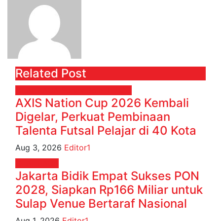
Related Post
OLAHRAGA
Sepak Bola
TELCO
AXIS Nation Cup 2026 Kembali
Digelar, Perkuat Pembinaan
Talenta Futsal Pelajar di 40 Kota
Aug 3, 2026
Editor1
OLAHRAGA
Jakarta Bidik Empat Sukses PON
2028, Siapkan Rp166 Miliar untuk
Sulap Venue Bertaraf Nasional
Aug 1, 2026
Editor1