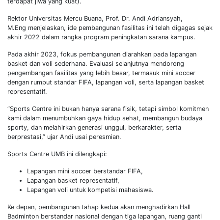
terdapat jiwa yang kuat).
Rektor Universitas Mercu Buana, Prof. Dr. Andi Adriansyah,
M.Eng menjelaskan, ide pembangunan fasilitas ini telah digagas sejak
akhir 2022 dalam rangka program peningkatan sarana kampus.
Pada akhir 2023, fokus pembangunan diarahkan pada lapangan
basket dan voli sederhana. Evaluasi selanjutnya mendorong
pengembangan fasilitas yang lebih besar, termasuk mini soccer
dengan rumput standar FIFA, lapangan voli, serta lapangan basket
representatif.
“Sports Centre ini bukan hanya sarana fisik, tetapi simbol komitmen
kami dalam menumbuhkan gaya hidup sehat, membangun budaya
sporty, dan melahirkan generasi unggul, berkarakter, serta
berprestasi,” ujar Andi usai peresmian.
Sports Centre UMB ini dilengkapi:
Lapangan mini soccer berstandar FIFA,
Lapangan basket representatif,
Lapangan voli untuk kompetisi mahasiswa.
Ke depan, pembangunan tahap kedua akan menghadirkan Hall
Badminton berstandar nasional dengan tiga lapangan, ruang ganti