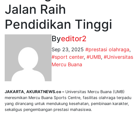
Jalan Raih
Pendidikan Tinggi
By
editor2
Sep 23, 2025
#prestasi olahraga
,
#sport center
,
#UMB
,
#Universitas
Mercu Buana
JAKARTA, AKURATNEWS.co –
Universitas Mercu Buana (UMB)
meresmikan Mercu Buana Sports Centre, fasilitas olahraga terpadu
yang dirancang untuk mendukung kesehatan, pembinaan karakter,
sekaligus pengembangan prestasi mahasiswa.