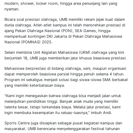
modern, shower, locker room, hingga area penunjang lain yang
nyaman.
Bicara soal prestasi olahraga, UMB memiliki rekam jejak kuat dalam
dunia olahraga. Atlet-atlet kampus ini telah menorehkan prestasi di
ajang Pekan Olahraga Nasional (PON), SEA Games, hingga
memperkuat kontingen DKI Jakarta di Pekan Olahraga Mahasiswa
Nasional (POMNAS) 2025.
Selain membina Unit Kegiatan Mahasiswa (UKM) olahraga yang kini
berjumlah 18, UMB juga memberikan jalur khusus beasiswa prestasi.
Mahasiswa berprestasi di bidang olahraga, seni, maupun organisasi
dapat memperoleh beasiswa parsial hingga penuh selama 4 tahun.
Program ini sekaligus menjadi solusi bagi siswa-siswa SMA berbakat
yang memiliki keterbatasan biaya.
“Kami ingin menegaskan bahwa olahraga bisa menjadi jalan untuk
melanjutkan pendidikan tinggi. Banyak anak muda yang memiliki
talenta besar, tetapi terkendala biaya. Melalui jalur prestasi, kami
ingin membuka kesempatan itu seluas-luasnya,” imbuh Andi.
Sports Centre juga disiapkan sebagai pusat kegiatan kampus dan
masyarakat. UMB berencana menyelenggarakan festival tahunan