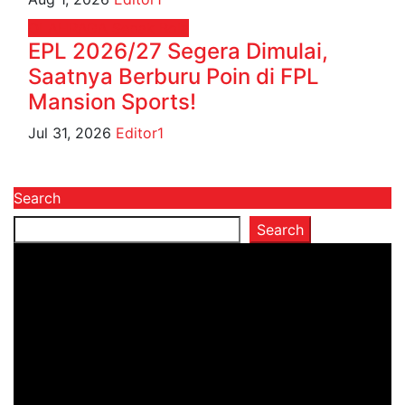
OLAHRAGA
Sepak Bola
EPL 2026/27 Segera Dimulai,
Saatnya Berburu Poin di FPL
Mansion Sports!
Jul 31, 2026
Editor1
Search
Search