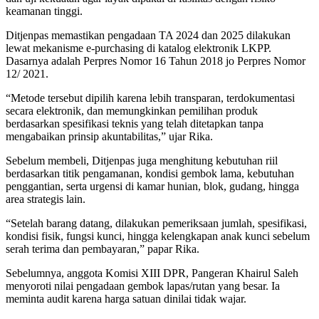
keamanan tinggi.
Ditjenpas memastikan pengadaan TA 2024 dan 2025 dilakukan
lewat mekanisme e-purchasing di katalog elektronik LKPP.
Dasarnya adalah Perpres Nomor 16 Tahun 2018 jo Perpres Nomor
12/ 2021.
“Metode tersebut dipilih karena lebih transparan, terdokumentasi
secara elektronik, dan memungkinkan pemilihan produk
berdasarkan spesifikasi teknis yang telah ditetapkan tanpa
mengabaikan prinsip akuntabilitas,” ujar Rika.
Sebelum membeli, Ditjenpas juga menghitung kebutuhan riil
berdasarkan titik pengamanan, kondisi gembok lama, kebutuhan
penggantian, serta urgensi di kamar hunian, blok, gudang, hingga
area strategis lain.
“Setelah barang datang, dilakukan pemeriksaan jumlah, spesifikasi,
kondisi fisik, fungsi kunci, hingga kelengkapan anak kunci sebelum
serah terima dan pembayaran,” papar Rika.
Sebelumnya, anggota Komisi XIII DPR, Pangeran Khairul Saleh
menyoroti nilai pengadaan gembok lapas/rutan yang besar. Ia
meminta audit karena harga satuan dinilai tidak wajar.