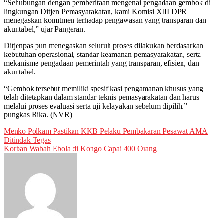
“Sehubungan dengan pemberitaan mengenai pengadaan gembok di
lingkungan Ditjen Pemasyarakatan, kami Komisi XIII DPR
menegaskan komitmen terhadap pengawasan yang transparan dan
akuntabel,” ujar Pangeran.
Ditjenpas pun menegaskan seluruh proses dilakukan berdasarkan
kebutuhan operasional, standar keamanan pemasyarakatan, serta
mekanisme pengadaan pemerintah yang transparan, efisien, dan
akuntabel.
“Gembok tersebut memiliki spesifikasi pengamanan khusus yang
telah ditetapkan dalam standar teknis pemasyarakatan dan harus
melalui proses evaluasi serta uji kelayakan sebelum dipilih,”
pungkas Rika. (NVR)
Post
Menko Polkam Pastikan KKB Pelaku Pembakaran Pesawat AMA
Ditindak Tegas
navigation
Korban Wabah Ebola di Kongo Capai 400 Orang