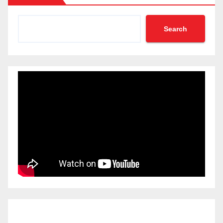
Search