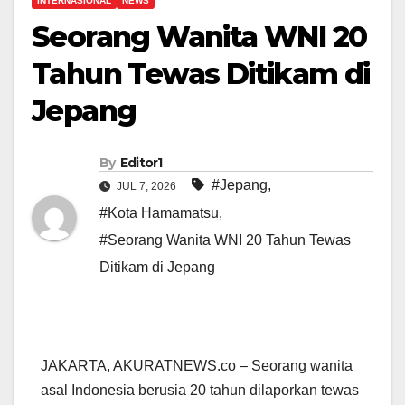
INTERNASIONAL
NEWS
Seorang Wanita WNI 20
Tahun Tewas Ditikam di
Jepang
By
Editor1
#Jepang
,
JUL 7, 2026
#Kota Hamamatsu
,
#Seorang Wanita WNI 20 Tahun Tewas
Ditikam di Jepang
JAKARTA, AKURATNEWS.co – Seorang wanita
asal Indonesia berusia 20 tahun dilaporkan tewas