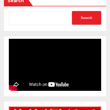
Search
Search