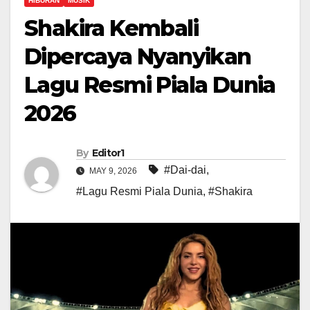
HIBURAN
MUSIK
Shakira Kembali
Dipercaya Nyanyikan
Lagu Resmi Piala Dunia
2026
By
Editor1
#Dai-dai
,
MAY 9, 2026
#Lagu Resmi Piala Dunia
,
#Shakira