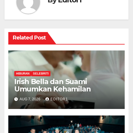
Related Post
HIBURAN
SELEBRITI
Irish Bella dan Suami
Umumkan Kehamilan
AUG 7, 2026
EDITOR1