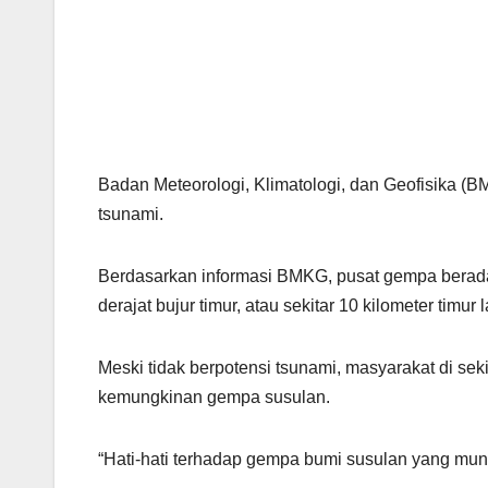
Badan Meteorologi, Klimatologi, dan Geofisika (
tsunami.
Berdasarkan informasi BMKG, pusat gempa berada d
derajat bujur timur, atau sekitar 10 kilometer tim
Meski tidak berpotensi tsunami, masyarakat di se
kemungkinan gempa susulan.
“Hati-hati terhadap gempa bumi susulan yang mun