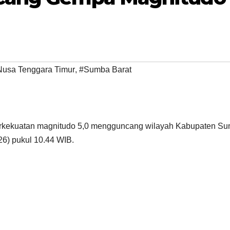
Nusa Tenggara Timur
,
#Sumba Barat
rkekuatan magnitudo 5,0 mengguncang wilayah Kabupaten S
26) pukul 10.44 WIB.