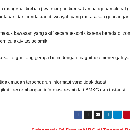
poran mengenai korban jiwa maupun kerusakan bangunan akibat
mantauan dan pendataan di wilayah yang merasakan guncangan
asuk kawasan yang aktif secara tektonik karena berada di zo
micu aktivitas seismik.
a kali diguncang gempa bumi dengan magnitudo menengah ya
idak mudah terpengaruh informasi yang tidak dapat
ikuti perkembangan informasi resmi dari BMKG dan instansi