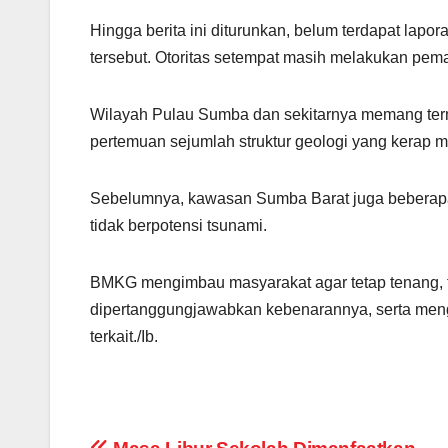
Hingga berita ini diturunkan, belum terdapat la
tersebut. Otoritas setempat masih melakukan pe
Wilayah Pulau Sumba dan sekitarnya memang term
pertemuan sejumlah struktur geologi yang kerap me
Sebelumnya, kawasan Sumba Barat juga beberap
tidak berpotensi tsunami.
BMKG mengimbau masyarakat agar tetap tenang, t
dipertanggungjawabkan kebenarannya, serta meng
terkait./Ib.