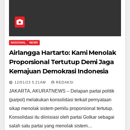
NASIONAL
NEWS
Airlangga Hartarto: Kami Menolak
Proporsional Tertutup Demi Jaga
Kemajuan Demokrasi Indonesia
12/01/23 5:21AM
REDAKSI
JAKARTA, AKURATNEWS – Delapan partai politik
(parpol) melakukan konsolidasi terkait pernyataan
sikap menolak sistem pemilu proporsional tertutup.
Konsolidasi itu diinisiasi oleh partai Golkar sebagai
salah satu partai yang menolak sistem…