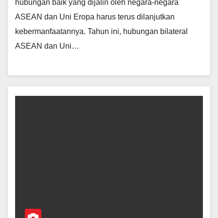
hubungan baik yang dijalin oleh negara-negara
ASEAN dan Uni Eropa harus terus dilanjutkan
kebermanfaatannya. Tahun ini, hubungan bilateral
ASEAN dan Uni…