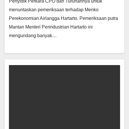
Penyidik Perkara CPO dan Turunannya untuk
menuntaskan pemeriksaan terhadap Menko
Perekonomian Airlangga Hartarto. Pemeriksaan putra
Mantan Menteri Perindustrian Hartarto ini
mengundang banyak…