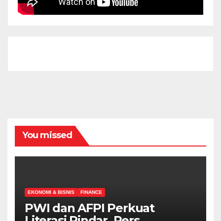
You missed
EKONOMI & BISNIS
FINANCE
PWI dan AFPI Perkuat
Literasi Pindar, Pers