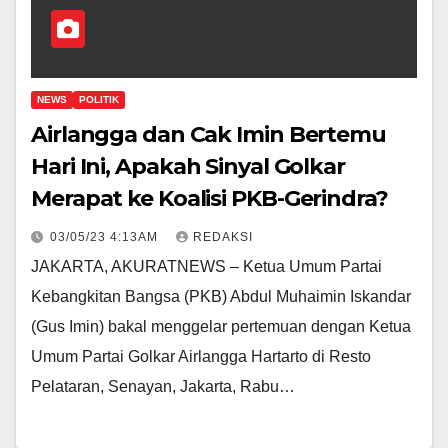
NEWS
POLITIK
Airlangga dan Cak Imin Bertemu
Hari Ini, Apakah Sinyal Golkar
Merapat ke Koalisi PKB-Gerindra?
03/05/23 4:13AM
REDAKSI
JAKARTA, AKURATNEWS – Ketua Umum Partai
Kebangkitan Bangsa (PKB) Abdul Muhaimin Iskandar
(Gus Imin) bakal menggelar pertemuan dengan Ketua
Umum Partai Golkar Airlangga Hartarto di Resto
Pelataran, Senayan, Jakarta, Rabu…