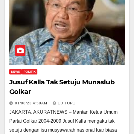
NEWS
POLITIK
Jusuf Kalla Tak Setuju Munaslub
Golkar
01/08/23 4:59AM
EDITOR1
JAKARTA, AKURATNEWS – Mantan Ketua Umum
Partai Golkar 2004-2009 Jusuf Kalla mengaku tak
setuju dengan isu musyawarah nasional luar biasa