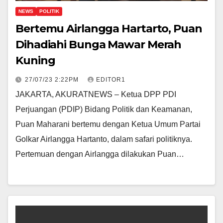
NEWS
POLITIK
Bertemu Airlangga Hartarto, Puan
Dihadiahi Bunga Mawar Merah
Kuning
27/07/23 2:22PM
EDITOR1
JAKARTA, AKURATNEWS – Ketua DPP PDI
Perjuangan (PDIP) Bidang Politik dan Keamanan,
Puan Maharani bertemu dengan Ketua Umum Partai
Golkar Airlangga Hartanto, dalam safari politiknya.
Pertemuan dengan Airlangga dilakukan Puan…