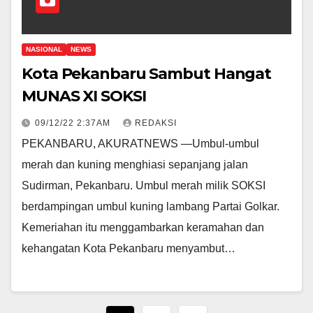
NASIONAL
NEWS
Kota Pekanbaru Sambut Hangat
MUNAS XI SOKSI
09/12/22 2:37AM
REDAKSI
PEKANBARU, AKURATNEWS —Umbul-umbul
merah dan kuning menghiasi sepanjang jalan
Sudirman, Pekanbaru. Umbul merah milik SOKSI
berdampingan umbul kuning lambang Partai Golkar.
Kemeriahan itu menggambarkan keramahan dan
kehangatan Kota Pekanbaru menyambut…