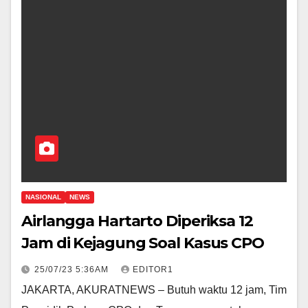
NASIONAL
NEWS
Airlangga Hartarto Diperiksa 12
Jam di Kejagung Soal Kasus CPO
25/07/23 5:36AM
EDITOR1
JAKARTA, AKURATNEWS – Butuh waktu 12 jam, Tim