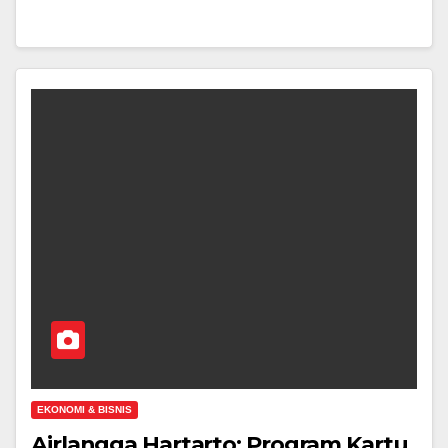
EKONOMI & BISNIS
Airlangga Hartarto; Program Kartu