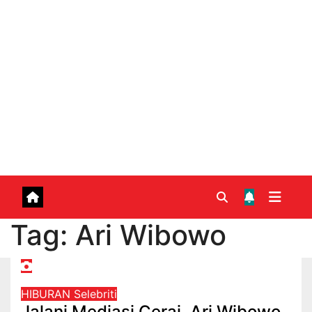
Tag:
Ari Wibowo
HIBURAN
Selebriti
Jalani Mediasi Cerai, Ari Wibowo