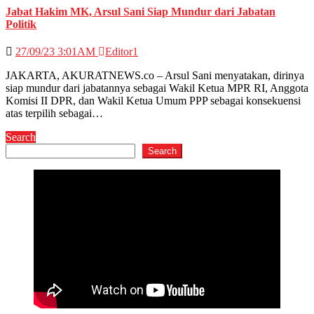
Jabat Hakim MK, Arsul Sani Siap Mundur dari Jabatan
Politik
27/09/23 3:01AM
Editor1
JAKARTA, AKURATNEWS.co – Arsul Sani menyatakan, dirinya
siap mundur dari jabatannya sebagai Wakil Ketua MPR RI, Anggota
Komisi II DPR, dan Wakil Ketua Umum PPP sebagai konsekuensi
atas terpilih sebagai…
Search
Search