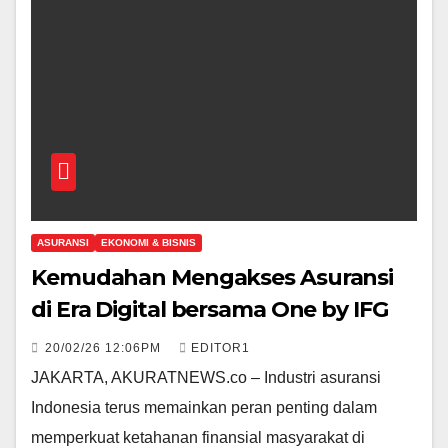
ASURANSI
EKONOMI & BISNIS
Kemudahan Mengakses Asuransi
di Era Digital bersama One by IFG
20/02/26 12:06PM
EDITOR1
JAKARTA, AKURATNEWS.co – Industri asuransi
Indonesia terus memainkan peran penting dalam
memperkuat ketahanan finansial masyarakat di