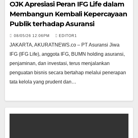
OJK Apresiasi Peran IFG Life dalam
Membangun Kembali Kepercayaan
Publik terhadap Asuransi
08/05/26 12:06PM
EDITOR1
JAKARTA, AKURATNEWS.co – PT Asuransi Jiwa
IFG (IFG Life), anggota IFG, BUMN holding asuransi,
penjaminan, dan investasi, terus menjalankan
penguatan bisnis secara bertahap melalui penerapan
tata kelola yang prudent dan…