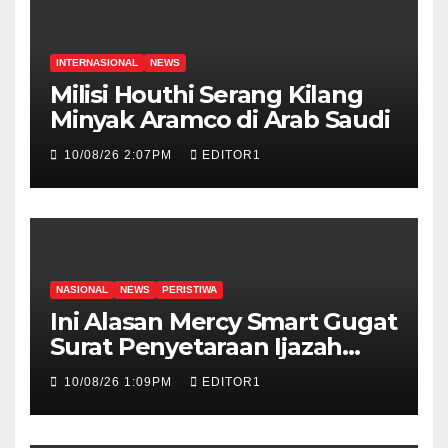
INTERNASIONAL
NEWS
Milisi Houthi Serang Kilang
Minyak Aramco di Arab Saudi
10/08/26 2:07PM
EDITOR1
NASIONAL
NEWS
PERISTIWA
Ini Alasan Mercy Smart Gugat
Surat Penyetaraan Ijazah
Gibran ke PTUN
10/08/26 1:09PM
EDITOR1