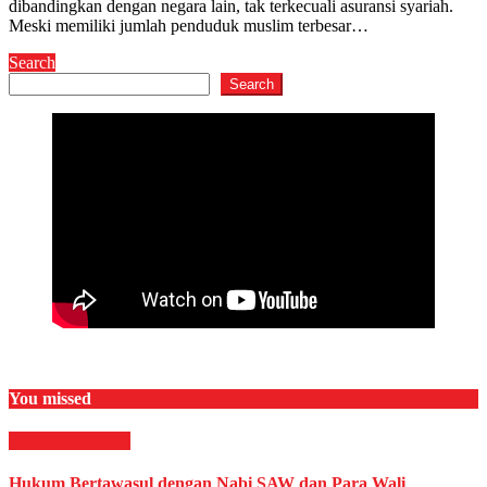
dibandingkan dengan negara lain, tak terkecuali asuransi syariah.
Meski memiliki jumlah penduduk muslim terbesar…
Search
Search
You missed
RELIGI ISLAMI
Hukum Bertawasul dengan Nabi SAW dan Para Wali