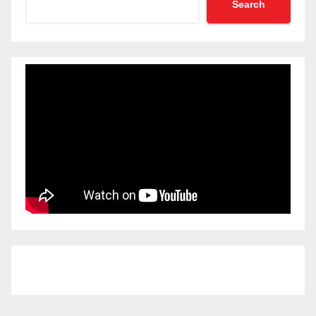
Search