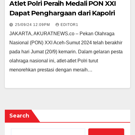
Atlet Polri Peraih Medali PON XXI
Dapat Penghargaan dari Kapolri
25/09/24 12:09PM
EDITOR1
JAKARTA, AKURATNEWS.co – Pekan Olahraga
Nasional (PON) XXI Aceh-Sumut 2024 telah berakhir
pada hari Jumat (20/9) kemarin. Dalam gelaran pesta
olahraga nasional ini, atlet-atlet Polri turut
menorehkan prestasi dengan meraih…
Search