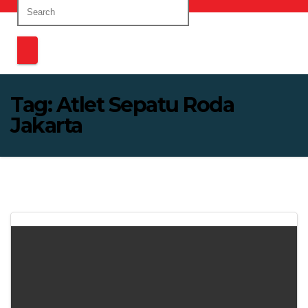
Tag:
Atlet Sepatu Roda
Jakarta