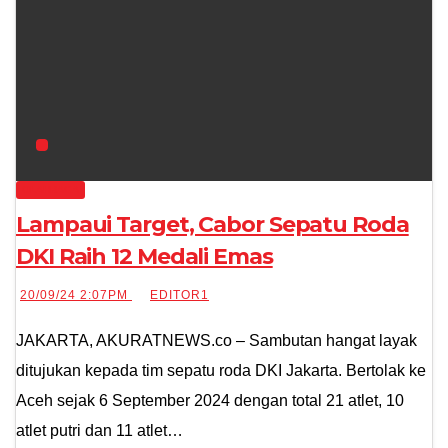
OLAHRAGA
Lampaui Target, Cabor Sepatu Roda
DKI Raih 12 Medali Emas
20/09/24 2:07PM
EDITOR1
JAKARTA, AKURATNEWS.co – Sambutan hangat layak
ditujukan kepada tim sepatu roda DKI Jakarta. Bertolak ke
Aceh sejak 6 September 2024 dengan total 21 atlet, 10
atlet putri dan 11 atlet…