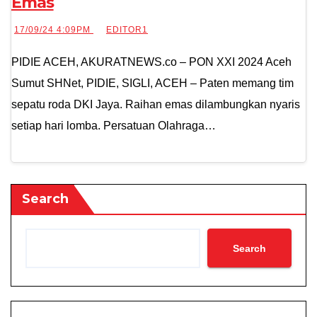
Emas
17/09/24 4:09PM
EDITOR1
PIDIE ACEH, AKURATNEWS.co – PON XXI 2024 Aceh
Sumut SHNet, PIDIE, SIGLI, ACEH – Paten memang tim
sepatu roda DKI Jaya. Raihan emas dilambungkan nyaris
setiap hari lomba. Persatuan Olahraga…
Search
Search