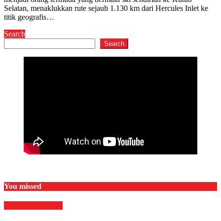
Selatan, menaklukkan rute sejauh 1.130 km dari Hercules Inlet ke
titik geografis…
Search
Search
You missed
HIBURAN
Musik